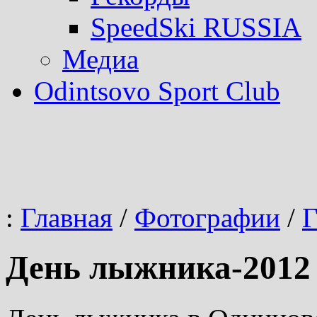
SpeedSki RUSSIA
Медиа
Odintsovo Sport Club
:
Главная
/
Фотографии
/
Г
День лыжника-2012