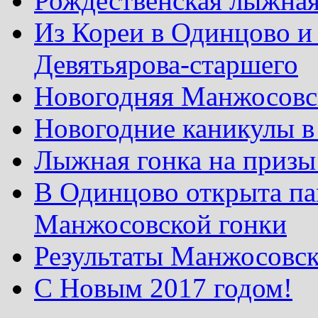
Рождественская лыжная
Из Кореи в Одинцово и
Девятьярова-старшего
Новогодняя Манжосовск
Новогодние каникулы в
Лыжная гонка на призы
В Одинцово открыта па
Манжосовской гонки
Результаты Манжосовск
С Новым 2017 годом!