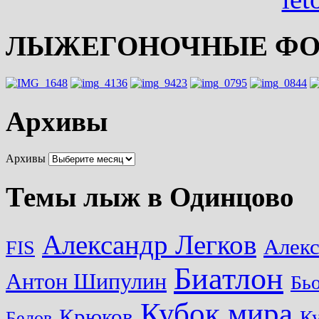
ЛЫЖЕГОНОЧНЫЕ ФО
Архивы
Архивы
Темы лыж в Одинцово
Александр Легков
Алек
FIS
Биатлон
Антон Шипулин
Бь
Кубок мира
Крюков
Ку
Белов