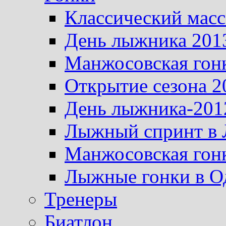
Классический масс
День лыжника 201
Манжосовская гон
Открытие сезона 2
День лыжника-201
Лыжный спринт в 
Манжосовская гон
Лыжные гонки в О
Тренеры
Биатлон