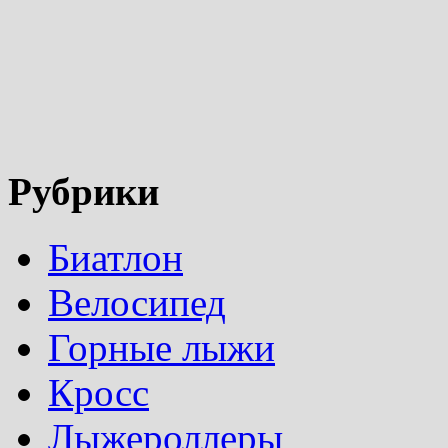
Рубрики
Биатлон
Велосипед
Горные лыжи
Кросс
Лыжероллеры