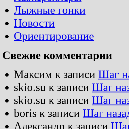
Лыжные гонки
Новости
Ориентирование
Свежие комментарии
Максим
к записи
Шаг н
skio.su
к записи
Шаг на
skio.su
к записи
Шаг на
boris
к записи
Шаг наза
Александр
к записи
Шаг