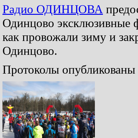
Радио ОДИНЦОВА
предос
Одинцово эксклюзивные ф
как провожали зиму и за
Одинцово.
Протоколы опубликованы 