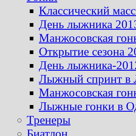
Классический масс
День лыжника 201
Манжосовская гон
Открытие сезона 2
День лыжника-201
Лыжный спринт в 
Манжосовская гон
Лыжные гонки в О
Тренеры
Биатлон