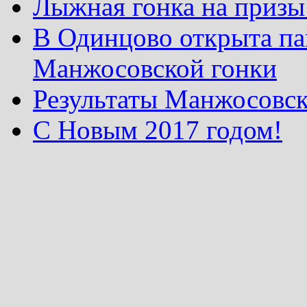
Лыжная гонка на призы
В Одинцово открыта па
Манжосовской гонки
Результаты Манжосовск
С Новым 2017 годом!