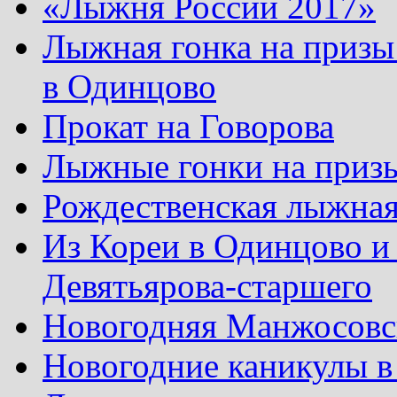
«Лыжня России 2017»
Лыжная гонка на призы
в Одинцово
Прокат на Говорова
Лыжные гонки на приз
Рождественская лыжная
Из Кореи в Одинцово и
Девятьярова-старшего
Новогодняя Манжосовск
Новогодние каникулы в