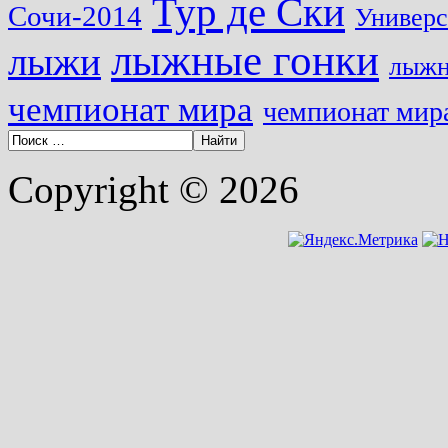
Тур де Ски
Сочи-2014
Универс
лыжные гонки
лыжи
лыжн
чемпионат мира
чемпионат мира
Copyright © 2026