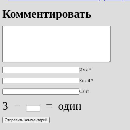
Комментировать
Имя
*
Email
*
Сайт
3
−
=
один