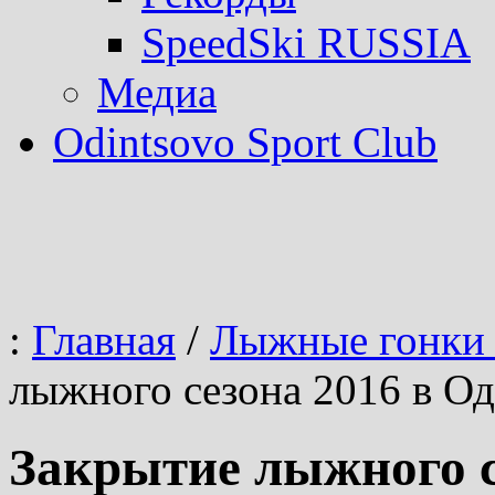
SpeedSki RUSSIA
Медиа
Odintsovo Sport Club
:
Главная
/
Лыжные гонки 
лыжного сезона 2016 в О
Закрытие лыжного с