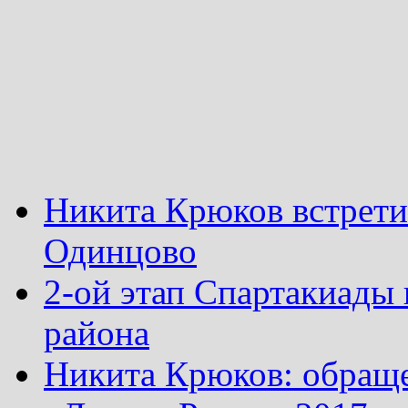
Никита Крюков встрети
Одинцово
2-ой этап Спартакиады
района
Никита Крюков: обращ