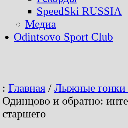
SpeedSki RUSSIA
Медиа
Odintsovo Sport Club
:
Главная
/
Лыжные гонки 
Одинцово и обратно: инт
старшего