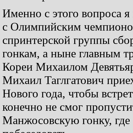
Именно с этого вопроса 
с Олимпийским чемпионом
спринтерской группы сб
гонкам, а ныне главным 
Кореи Михаилом Девятья
Михаил Таглгатович приех
Нового года, чтобы встрет
конечно не смог пропуст
Манжосовскую гонку, где 