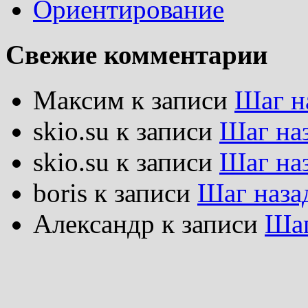
Ориентирование
Свежие комментарии
Максим
к записи
Шаг н
skio.su
к записи
Шаг на
skio.su
к записи
Шаг на
boris
к записи
Шаг наза
Александр
к записи
Шаг