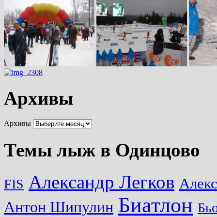
Архивы
Архивы
Темы лыж в Одинцово
Александр Легков
Алек
FIS
Биатлон
Антон Шипулин
Бь