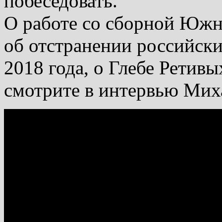
побеседовать.
О работе со сборной Южно
об отстранении российск
2018 года, о Глебе Ретив
смотрите в интервью Мих