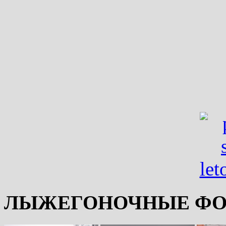
ЛЫЖЕГОНОЧНЫЕ ФО