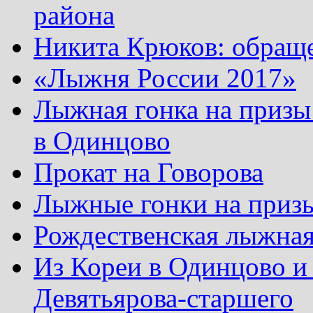
района
Никита Крюков: обращ
«Лыжня России 2017»
Лыжная гонка на призы
в Одинцово
Прокат на Говорова
Лыжные гонки на приз
Рождественская лыжная
Из Кореи в Одинцово и
Девятьярова-старшего