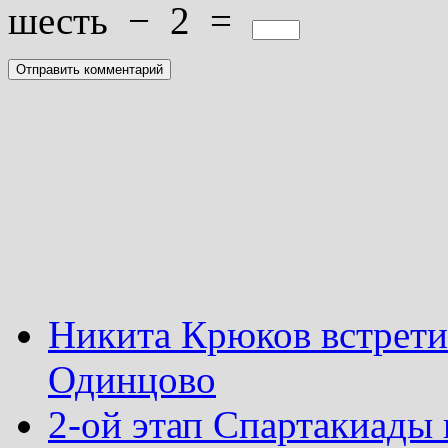
шесть
−
2
=
Никита Крюков встрети
Одинцово
2-ой этап Спартакиады