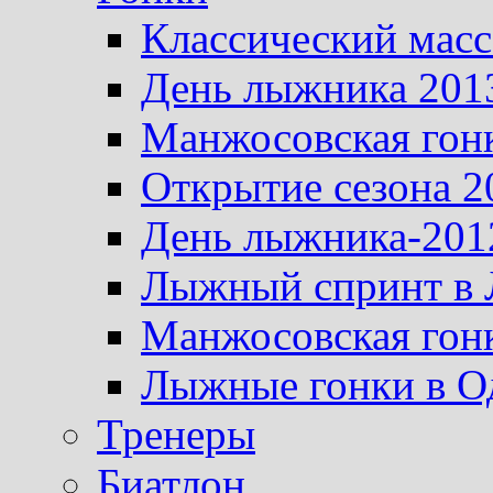
Классический масс
День лыжника 201
Манжосовская гон
Открытие сезона 2
День лыжника-201
Лыжный спринт в 
Манжосовская гон
Лыжные гонки в О
Тренеры
Биатлон