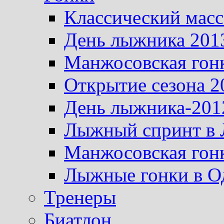
Классический масс
День лыжника 201
Манжосовская гон
Открытие сезона 2
День лыжника-201
Лыжный спринт в 
Манжосовская гон
Лыжные гонки в О
Тренеры
Биатлон