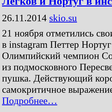
Легков и Нортуг в ин
26.11.2014
skio.su
21 ноября отметились св
в instagram Петтер Норту
Олимпийский чемпион Со
из подмосковного Пересве
пушка. Действующий кор
самокритичное выражение i
Подробнее…