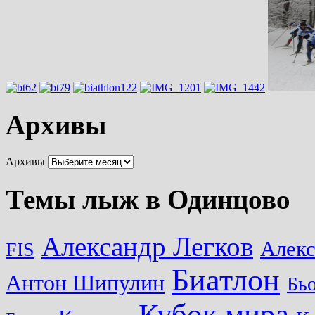
Архивы
Архивы
Темы лыж в Одинцово
Александр Легков
Алек
FIS
Биатлон
Антон Шипулин
Бь
Кубок мира