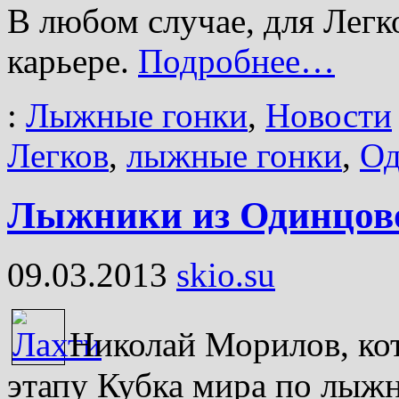
В любом случае, для Легк
карьере.
Подробнее…
:
Лыжные гонки
,
Новости
Легков
,
лыжные гонки
,
Од
Лыжники из Одинцово
09.03.2013
skio.su
Николай Морилов, ко
этапу Кубка мира по лыжн