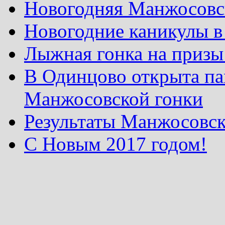
Новогодняя Манжосовск
Новогодние каникулы в
Лыжная гонка на призы
В Одинцово открыта па
Манжосовской гонки
Результаты Манжосовск
С Новым 2017 годом!