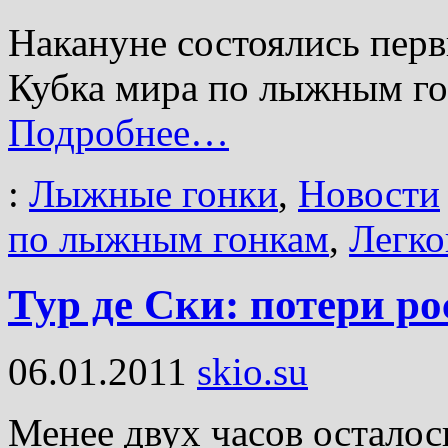
Накануне состоялись перв
Кубка мира по лыжным гон
Подробнее…
:
Лыжные гонки
,
Новости
по лыжным гонкам
,
Легко
Тур де Ски: потери р
06.01.2011
skio.su
Менее двух часов осталось