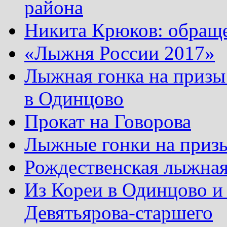
района
Никита Крюков: обращ
«Лыжня России 2017»
Лыжная гонка на призы
в Одинцово
Прокат на Говорова
Лыжные гонки на приз
Рождественская лыжная
Из Кореи в Одинцово и
Девятьярова-старшего