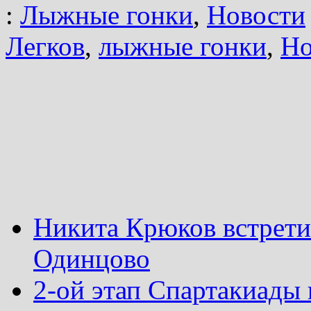
:
Лыжные гонки
,
Новости
Легков
,
лыжные гонки
,
Но
Никита Крюков встрети
Одинцово
2-ой этап Спартакиады