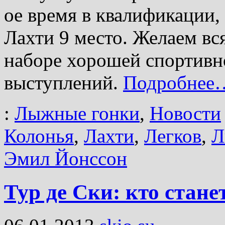
ое время в квалификации,
Лахти 9 место. Желаем вс
наборе хорошей спортивн
выступлений.
Подробнее
:
Лыжные гонки
,
Новости
Колонья
,
Лахти
,
Легков
,
Л
Эмил Йонссон
Тур де Ски: кто стан