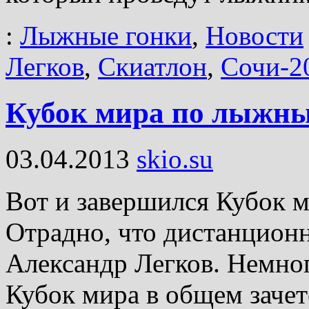
:
Лыжные гонки
,
Новости
Легков
,
Скиатлон
,
Сочи-2
Кубок мира по лыжны
03.04.2013
skio.su
Вот и завершился Кубок 
Отрадно, что дистанцион
Александр Легков. Немног
Кубок мира в общем зачете