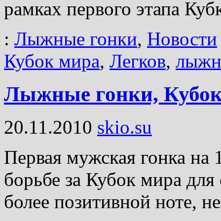
рамках первого этапа Куб
:
Лыжные гонки
,
Новости
Кубок мира
,
Легков
,
лыжн
Лыжные гонки, Кубок 
20.11.2010
skio.su
Первая мужская гонка на 
борьбе за Кубок мира для
более позитивной ноте, н