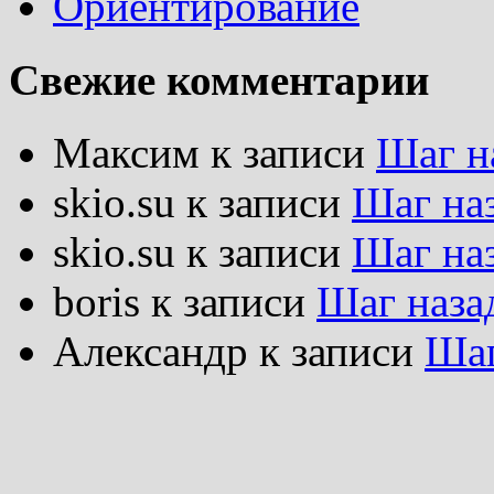
Ориентирование
Свежие комментарии
Максим
к записи
Шаг н
skio.su
к записи
Шаг на
skio.su
к записи
Шаг на
boris
к записи
Шаг наза
Александр
к записи
Шаг