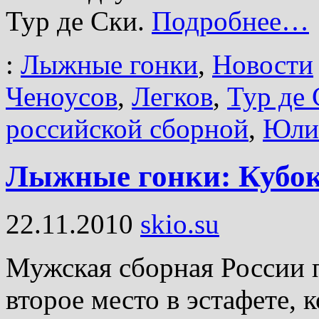
Тур де Ски.
Подробнее…
:
Лыжные гонки
,
Новости
Ченоусов
,
Легков
,
Тур де
российской сборной
,
Юлия
Лыжные гонки: Кубок 
22.11.2010
skio.su
Мужская сборная России 
второе место в эстафете, 