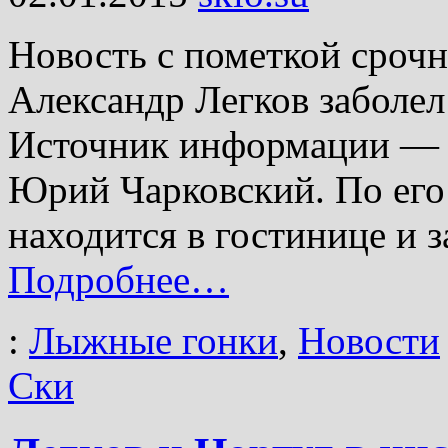
Новость с пометкой сроч
Александр Легков заболел
Источник информации — 
Юрий Чарковский. По его 
находится в гостинице и з
Подробнее…
:
Лыжные гонки
,
Новости
Ски