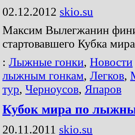
02.12.2012
skio.su
Максим Вылегжанин фини
стартовавшего Кубка мира
:
Лыжные гонки
,
Новости
лыжным гонкам
,
Легков
,
тур
,
Черноусов
,
Япаров
Кубок мира по лыжны
20.11.2011
skio.su