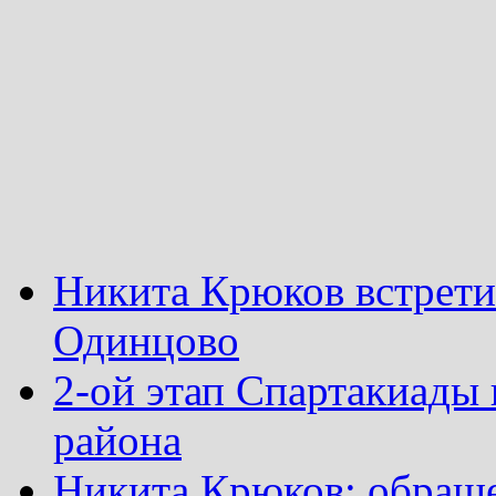
Никита Крюков встрети
Одинцово
2-ой этап Спартакиады
района
Никита Крюков: обращ