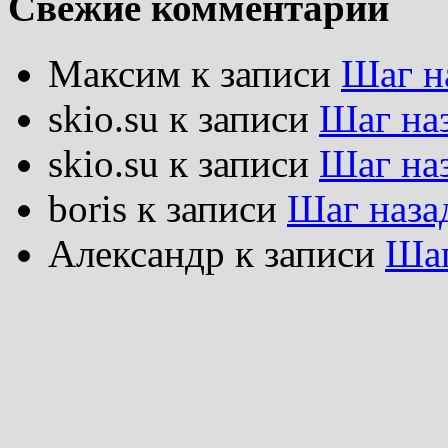
Свежие комментарии
Максим
к записи
Шаг н
skio.su
к записи
Шаг на
skio.su
к записи
Шаг на
boris
к записи
Шаг наза
Александр
к записи
Шаг