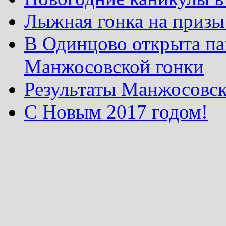
Лыжная гонка на призы
В Одинцово открыта па
Манжосовской гонки
Результаты Манжосовск
С Новым 2017 годом!