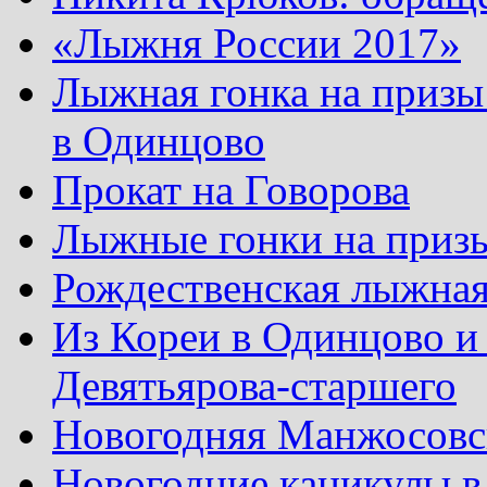
«Лыжня России 2017»
Лыжная гонка на призы
в Одинцово
Прокат на Говорова
Лыжные гонки на приз
Рождественская лыжная
Из Кореи в Одинцово и
Девятьярова-старшего
Новогодняя Манжосовск
Новогодние каникулы в