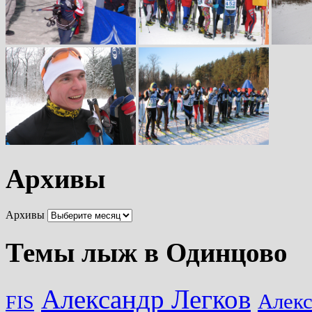
Архивы
Архивы
Темы лыж в Одинцово
Александр Легков
Алек
FIS