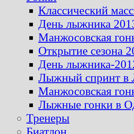
Классический масс
День лыжника 201
Манжосовская гон
Открытие сезона 2
День лыжника-201
Лыжный спринт в 
Манжосовская гон
Лыжные гонки в О
Тренеры
Биатлон