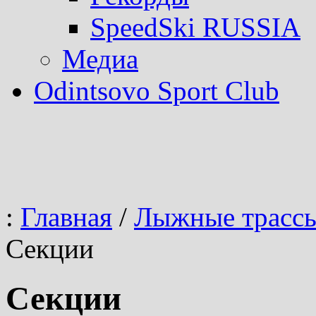
SpeedSki RUSSIA
Медиа
Odintsovo Sport Club
:
Главная
/
Лыжные трасс
Секции
Секции