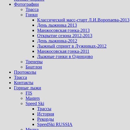
Фотографии
Трасса
Гонки
Классический масс-старт Л.И.Воропаева-2013
День лыжника 2013
Манжосовская гонка-2013
Открытие сезона 2012-2013
День лыжника-2012
Лыжный спринт в Лужниках-2012
Манжосовская гонка-2011
Лыжные гонки в Одинцово
Тренеры
Биатлон
Протоколы
Трасса
Контакты
Горные лыжи
FIS
Masters
Speed Ski
Трассы
История
Рекорды
SpeedSki RUSSIA
Медиа