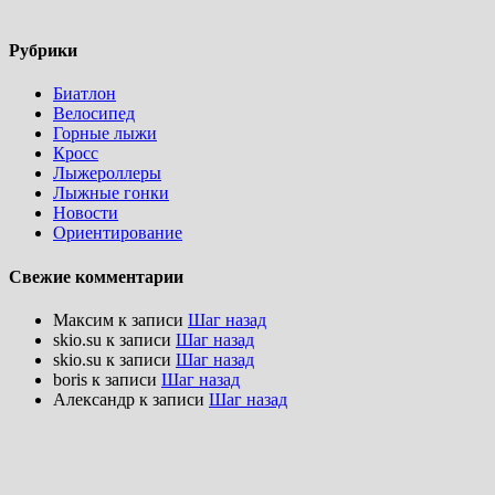
Рубрики
Биатлон
Велосипед
Горные лыжи
Кросс
Лыжероллеры
Лыжные гонки
Новости
Ориентирование
Свежие комментарии
Максим
к записи
Шаг назад
skio.su
к записи
Шаг назад
skio.su
к записи
Шаг назад
boris
к записи
Шаг назад
Александр
к записи
Шаг назад