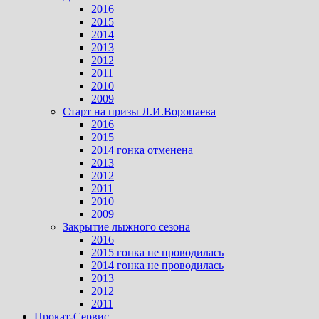
2016
2015
2014
2013
2012
2011
2010
2009
Старт на призы Л.И.Воропаева
2016
2015
2014 гонка отменена
2013
2012
2011
2010
2009
Закрытие лыжного сезона
2016
2015 гонка не проводилась
2014 гонка не проводилась
2013
2012
2011
Прокат-Сервис