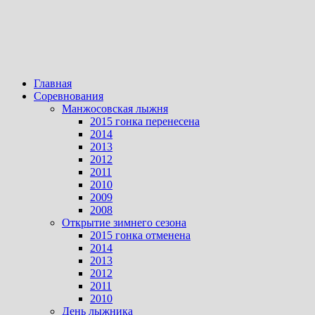
Главная
Соревнования
Манжосовская лыжня
2015 гонка перенесена
2014
2013
2012
2011
2010
2009
2008
Открытие зимнего сезона
2015 гонка отменена
2014
2013
2012
2011
2010
День лыжника