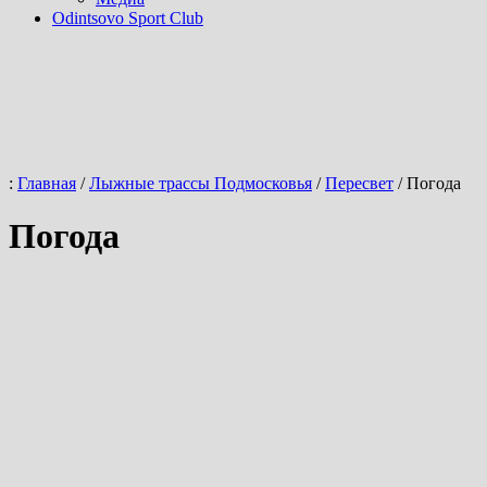
Odintsovo Sport Club
:
Главная
/
Лыжные трассы Подмосковья
/
Пересвет
/
Погода
Погода