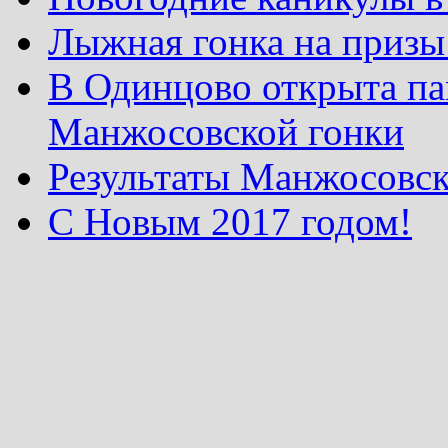
Лыжная гонка на призы
В Одинцово открыта па
Манжосовской гонки
Результаты Манжосовск
С Новым 2017 годом!