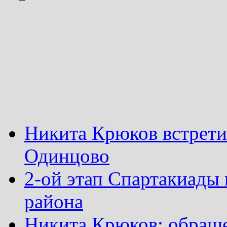
Никита Крюков встрети
Одинцово
2-ой этап Спартакиады
района
Никита Крюков: обращ