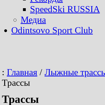
SpeedSki RUSSIA
Медиа
Odintsovo Sport Club
:
Главная
/
Лыжные трасс
Трассы
Трассы