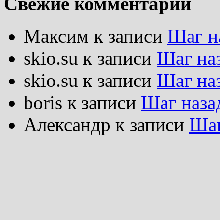
Свежие комментарии
Максим
к записи
Шаг н
skio.su
к записи
Шаг на
skio.su
к записи
Шаг на
boris
к записи
Шаг наза
Александр
к записи
Шаг