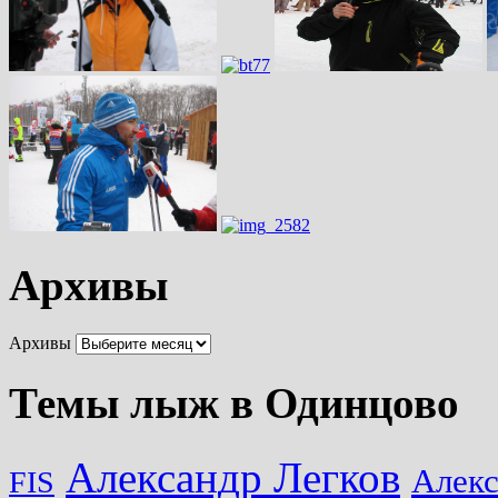
Архивы
Архивы
Темы лыж в Одинцово
Александр Легков
Алек
FIS