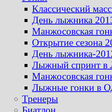
Классический масс
День лыжника 201
Манжосовская гон
Открытие сезона 2
День лыжника-201
Лыжный спринт в 
Манжосовская гон
Лыжные гонки в О
Тренеры
Биатлон