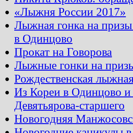
«Лыжня России 2017»
Лыжная гонка на призы
в Одинцово
Прокат на Говорова
Лыжные гонки на приз
Рождественская лыжная
Из Кореи в Одинцово и
Девятьярова-старшего
Новогодняя Манжосовск
Новогодние каникулы в