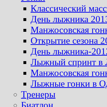
Классический масс
День лыжника 201
Манжосовская гон
Открытие сезона 2
День лыжника-201
Лыжный спринт в 
Манжосовская гон
Лыжные гонки в О
Тренеры
Биатлон