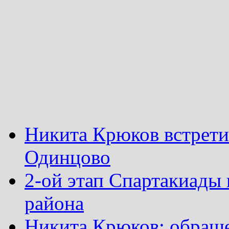
Никита Крюков встрети
Одинцово
2-ой этап Спартакиады
района
Никита Крюков: обращ