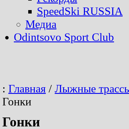
SpeedSki RUSSIA
Медиа
Odintsovo Sport Club
:
Главная
/
Лыжные трасс
Гонки
Гонки