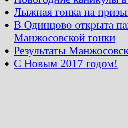
Лыжная гонка на призы
В Одинцово открыта па
Манжосовской гонки
Результаты Манжосовск
С Новым 2017 годом!