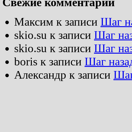
Свежие комментарии
Максим
к записи
Шаг н
skio.su
к записи
Шаг на
skio.su
к записи
Шаг на
boris
к записи
Шаг наза
Александр
к записи
Шаг