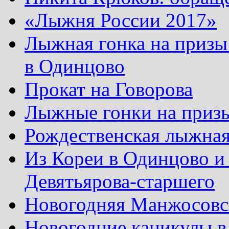
«Лыжня России 2017»
Лыжная гонка на призы
в Одинцово
Прокат на Говорова
Лыжные гонки на приз
Рождественская лыжная
Из Кореи в Одинцово и
Девятьярова-старшего
Новогодняя Манжосовск
Новогодние каникулы в