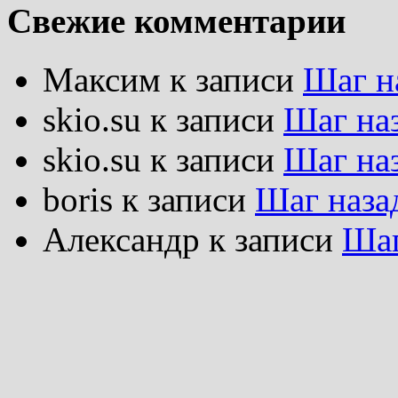
Свежие комментарии
Максим
к записи
Шаг н
skio.su
к записи
Шаг на
skio.su
к записи
Шаг на
boris
к записи
Шаг наза
Александр
к записи
Шаг