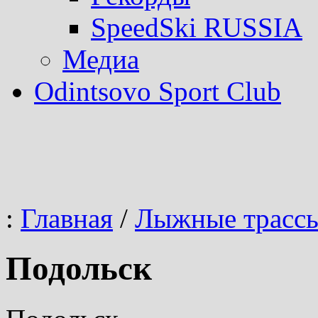
SpeedSki RUSSIA
Медиа
Odintsovo Sport Club
:
Главная
/
Лыжные трасс
Подольск