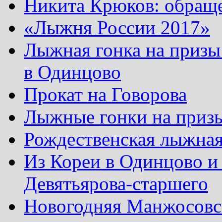
Никита Крюков: обращ
«Лыжня России 2017»
Лыжная гонка на призы
в Одинцово
Прокат на Говорова
Лыжные гонки на приз
Рождественская лыжная
Из Кореи в Одинцово и
Девятьярова-старшего
Новогодняя Манжосовск