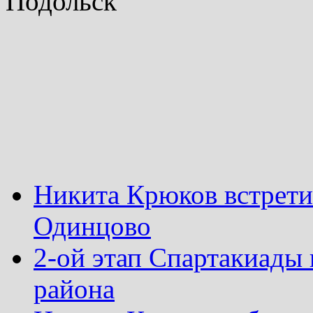
Подольск
Никита Крюков встрети
Одинцово
2-ой этап Спартакиады
района