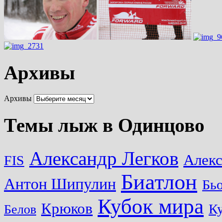
Архивы
Архивы
Темы лыж в Одинцово
Александр Легков
Алек
FIS
Биатлон
Антон Шипулин
Бь
Кубок мира
Крюков
Ку
Белов