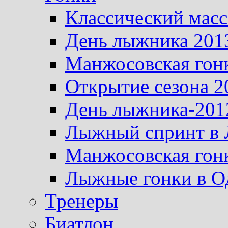
Классический масс
День лыжника 201
Манжосовская гон
Открытие сезона 2
День лыжника-201
Лыжный спринт в 
Манжосовская гон
Лыжные гонки в О
Тренеры
Биатлон