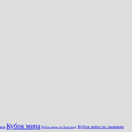
Кубок мира
Кубок мира по лыжным
ков
Кубок мира по биатлону