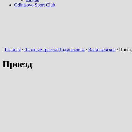
Odintsovo Sport Club
:
Главная
/
Лыжные трассы Подмосковья
/
Васильевское
/
Проез
Проезд