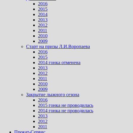
2016
2015
2014
2013
2012
2011
2010
2009
Старт на призы Л.И.Воропаева
2016
2015
2014 гонка отменена
2013
2012
2011
2010
2009
Закрытие лыжного сезона
2016
2015 гонка не проводилась
2014 гонка не проводилась
2013
2012
2011
Прокат-Сервис