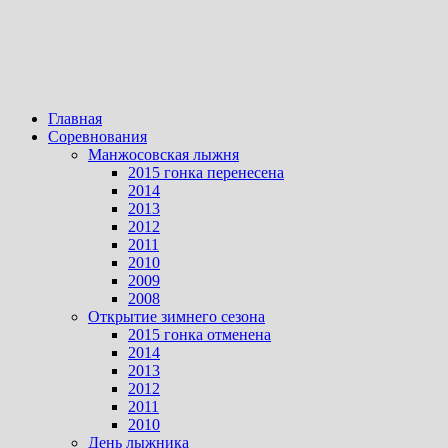
Главная
Соревнования
Манжосовская лыжня
2015 гонка перенесена
2014
2013
2012
2011
2010
2009
2008
Открытие зимнего сезона
2015 гонка отменена
2014
2013
2012
2011
2010
День лыжника