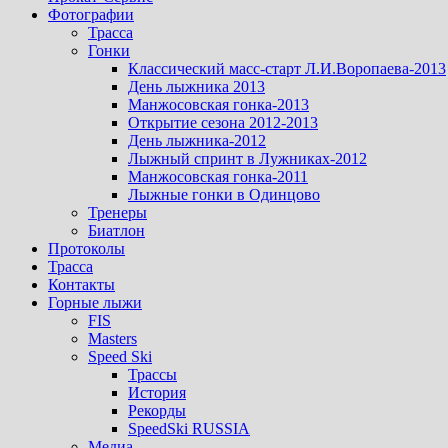
Фотографии
Трасса
Гонки
Классический масс-старт Л.И.Воропаева-2013
День лыжника 2013
Манжосовская гонка-2013
Открытие сезона 2012-2013
День лыжника-2012
Лыжный спринт в Лужниках-2012
Манжосовская гонка-2011
Лыжные гонки в Одинцово
Тренеры
Биатлон
Протоколы
Трасса
Контакты
Горные лыжи
FIS
Masters
Speed Ski
Трассы
История
Рекорды
SpeedSki RUSSIA
Медиа