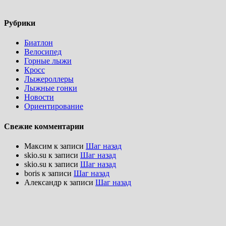
Рубрики
Биатлон
Велосипед
Горные лыжи
Кросс
Лыжероллеры
Лыжные гонки
Новости
Ориентирование
Свежие комментарии
Максим
к записи
Шаг назад
skio.su
к записи
Шаг назад
skio.su
к записи
Шаг назад
boris
к записи
Шаг назад
Александр
к записи
Шаг назад