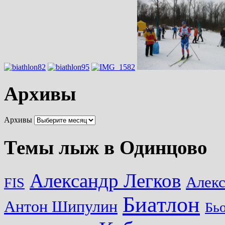
Архивы
Архивы
Темы лыж в Одинцово
Александр Легков
Алек
FIS
Биатлон
Антон Шипулин
Бь