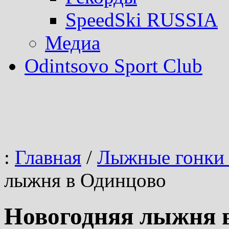
SpeedSki RUSSIA
Медиа
Odintsovo Sport Club
:
Главная
/
Лыжные гонки 
лыжня в Одинцово
Новогодняя лыжня 