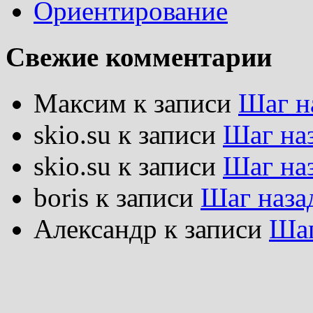
Ориентирование
Свежие комментарии
Максим
к записи
Шаг н
skio.su
к записи
Шаг на
skio.su
к записи
Шаг на
boris
к записи
Шаг наза
Александр
к записи
Шаг