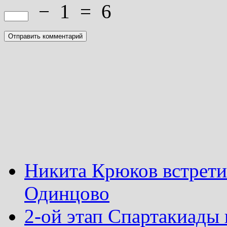
−
1
=
6
Никита Крюков встрети
Одинцово
2-ой этап Спартакиады