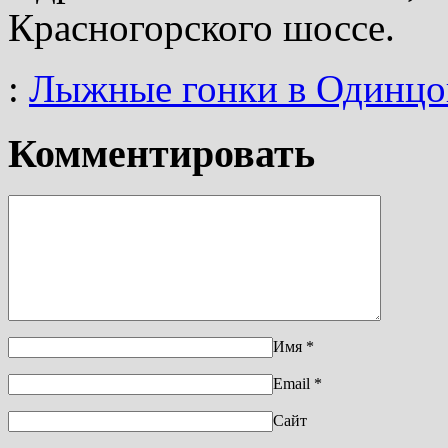
Красногорского шоссе.
:
Лыжные гонки в Одинцо
Комментировать
Имя
*
Email
*
Сайт