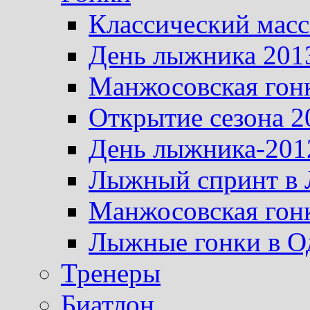
Классический масс
День лыжника 201
Манжосовская гон
Открытие сезона 2
День лыжника-201
Лыжный спринт в 
Манжосовская гон
Лыжные гонки в О
Тренеры
Биатлон