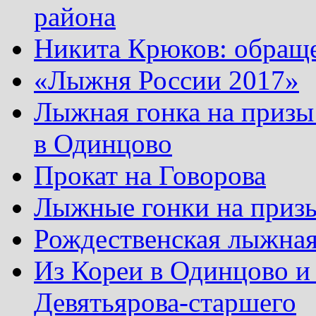
района
Никита Крюков: обращ
«Лыжня России 2017»
Лыжная гонка на призы
в Одинцово
Прокат на Говорова
Лыжные гонки на приз
Рождественская лыжная
Из Кореи в Одинцово и
Девятьярова-старшего