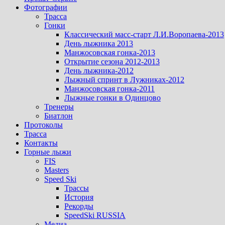
Фотографии
Трасса
Гонки
Классический масс-старт Л.И.Воропаева-2013
День лыжника 2013
Манжосовская гонка-2013
Открытие сезона 2012-2013
День лыжника-2012
Лыжный спринт в Лужниках-2012
Манжосовская гонка-2011
Лыжные гонки в Одинцово
Тренеры
Биатлон
Протоколы
Трасса
Контакты
Горные лыжи
FIS
Masters
Speed Ski
Трассы
История
Рекорды
SpeedSki RUSSIA
Медиа