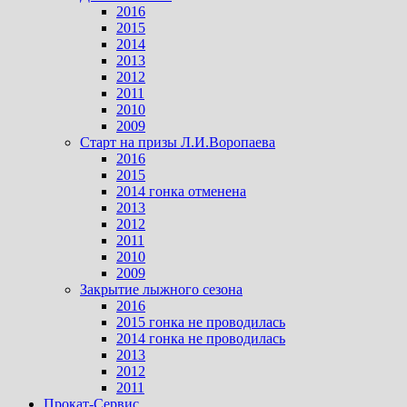
2016
2015
2014
2013
2012
2011
2010
2009
Старт на призы Л.И.Воропаева
2016
2015
2014 гонка отменена
2013
2012
2011
2010
2009
Закрытие лыжного сезона
2016
2015 гонка не проводилась
2014 гонка не проводилась
2013
2012
2011
Прокат-Сервис