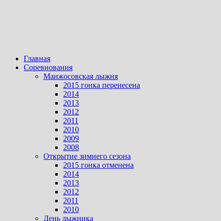
Главная
Соревнования
Манжосовская лыжня
2015 гонка перенесена
2014
2013
2012
2011
2010
2009
2008
Открытие зимнего сезона
2015 гонка отменена
2014
2013
2012
2011
2010
День лыжника