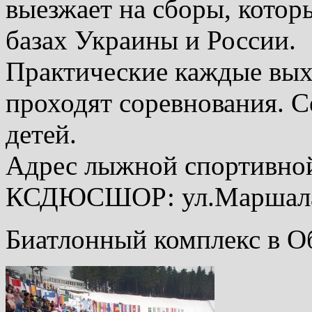
выезжает на сборы, котор
базах Украины и России.
Практические каждые вых
проходят соревнования. С
детей.
Адрес лыжной спортивно
КСДЮСШОР: ул.Маршала 
Биатлонный комплекс в О