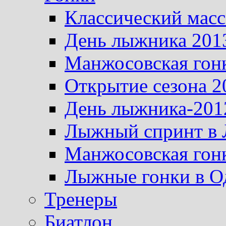
Классический масс
День лыжника 201
Манжосовская гон
Открытие сезона 2
День лыжника-201
Лыжный спринт в 
Манжосовская гон
Лыжные гонки в О
Тренеры
Биатлон