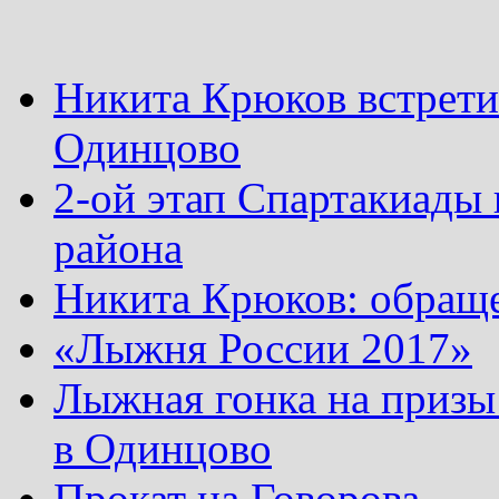
Никита Крюков встрети
Одинцово
2-ой этап Спартакиады
района
Никита Крюков: обращ
«Лыжня России 2017»
Лыжная гонка на призы
в Одинцово
Прокат на Говорова