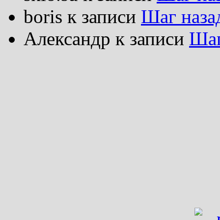
boris
к записи
Шаг наза
Александр
к записи
Шаг