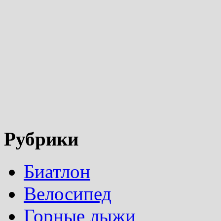
Рубрики
Биатлон
Велосипед
Горные лыжи