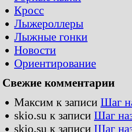
Кросс
Лыжероллеры
Лыжные гонки
Новости
Ориентирование
Свежие комментарии
Максим
к записи
Шаг н
skio.su
к записи
Шаг на
skio.su
к записи
Шаг на