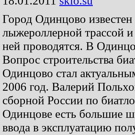
18.01.2011
skio.su
Город Одинцово известен 
лыжероллерной трассой и
ней проводятся. В Одинцо
Вопрос строительства биа
Одинцово стал актуальным
2006 год. Валерий Польхо
сборной России по биатлон
Одинцове есть большие ш
ввода в эксплуатацию пол