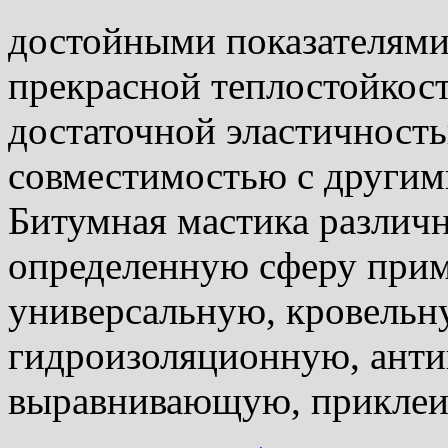
достойными показателями
прекрасной теплостойкос
достаточной эластичност
совместимостью с другим
Битумная мастика различн
определенную сферу приме
универсальную, кровельн
гидроизоляционную, ант
выравнивающую, прикле