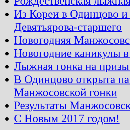
Рождественская лыжная
Из Кореи в Одинцово и
Девятьярова-старшего
Новогодняя Манжосовск
Новогодние каникулы в
Лыжная гонка на призы
В Одинцово открыта па
Манжосовской гонки
Результаты Манжосовск
С Новым 2017 годом!