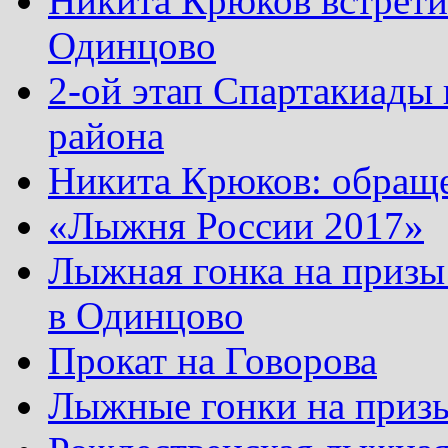
Никита Крюков встрети
Одинцово
2-ой этап Спартакиады
района
Никита Крюков: обращ
«Лыжня России 2017»
Лыжная гонка на призы
в Одинцово
Прокат на Говорова
Лыжные гонки на приз