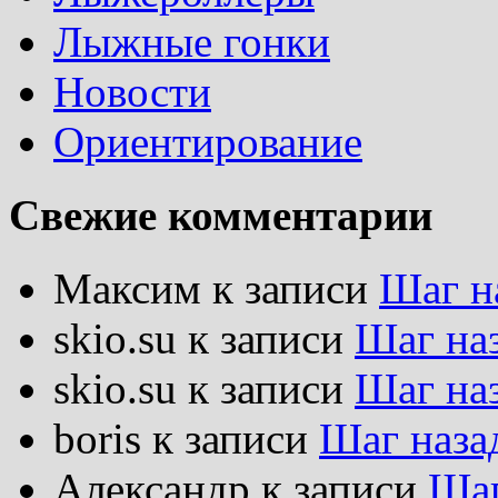
Лыжные гонки
Новости
Ориентирование
Свежие комментарии
Максим
к записи
Шаг н
skio.su
к записи
Шаг на
skio.su
к записи
Шаг на
boris
к записи
Шаг наза
Александр
к записи
Шаг