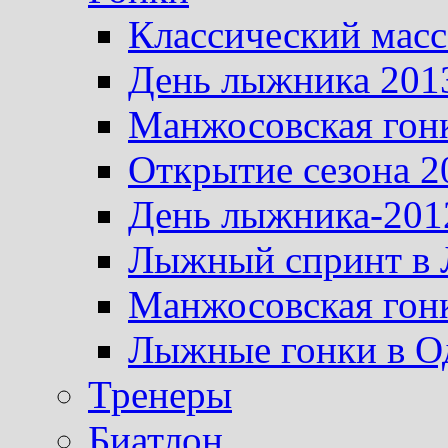
Классический масс
День лыжника 201
Манжосовская гон
Открытие сезона 2
День лыжника-201
Лыжный спринт в 
Манжосовская гон
Лыжные гонки в О
Тренеры
Биатлон