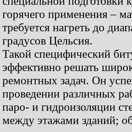
специальной подготовки к
горячего применения – м
требуется нагреть до диа
градусов Цельсия.
Такой специфический бит
эффективно решать широк
ремонтных задач. Он усп
проведении различных раб
паро- и гидроизоляции ст
между этажами зданий; о