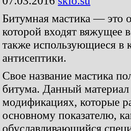
07.03.2016
skio.su
Битумная мастика — это о
которой входят вяжущее в
также использующиеся в к
антисептики.
Свое название мастика пол
битума. Данный материал
модификациях, которые р
основному показателю, ка
обуславливающийся спец