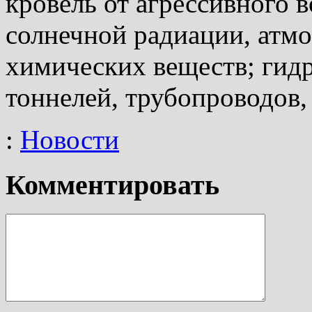
кровель от агрессивного в
солнечной радиации, атм
химических веществ; гид
тоннелей, трубопроводов, 
:
Новости
Комментировать