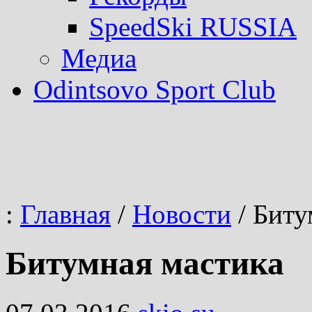
SpeedSki RUSSIA
Медиа
Odintsovo Sport Club
:
Главная
/
Новости
/
Биту
Битумная мастика