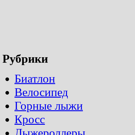
Рубрики
Биатлон
Велосипед
Горные лыжи
Кросс
Лыжероллеры