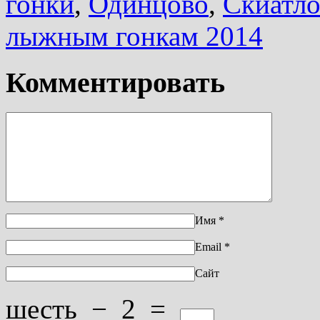
гонки
,
Одинцово
,
Скиатл
лыжным гонкам 2014
Комментировать
Имя
*
Email
*
Сайт
шесть
−
2
=