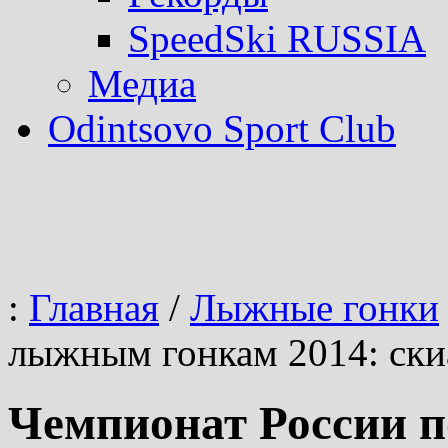
SpeedSki RUSSIA
Медиа
Odintsovo Sport Club
:
Главная
/
Лыжные гонки
лыжным гонкам 2014: ски
Чемпионат России 