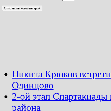
Никита Крюков встрети
Одинцово
2-ой этап Спартакиады
района