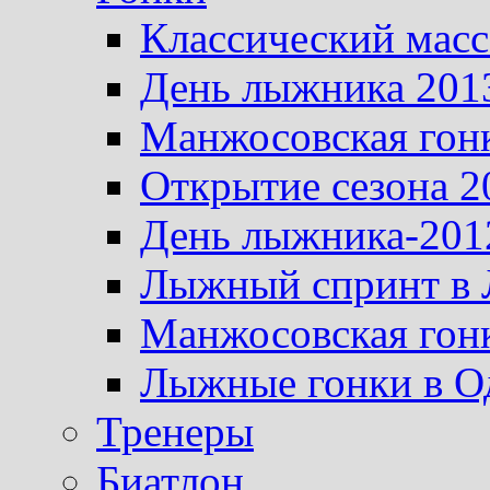
Классический масс
День лыжника 201
Манжосовская гон
Открытие сезона 2
День лыжника-201
Лыжный спринт в 
Манжосовская гон
Лыжные гонки в О
Тренеры
Биатлон