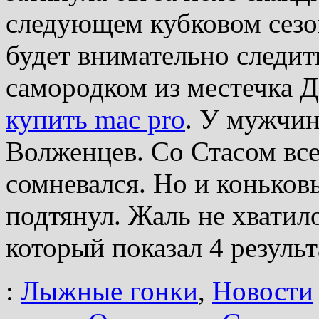
следующем кубковом сезо
будет внимательно следи
самородком из местечка 
купить mac pro
. У мужчин
Волженцев. Со Стасом все
сомневался. Но и коньков
подтянул. Жаль не хватил
который показал 4 результ
:
Лыжные гонки
,
Новости