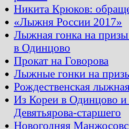
Никита Крюков: обращ
«Лыжня России 2017»
Лыжная гонка на призы
в Одинцово
Прокат на Говорова
Лыжные гонки на приз
Рождественская лыжная
Из Кореи в Одинцово и
Девятьярова-старшего
Новогодняя Манжосовск