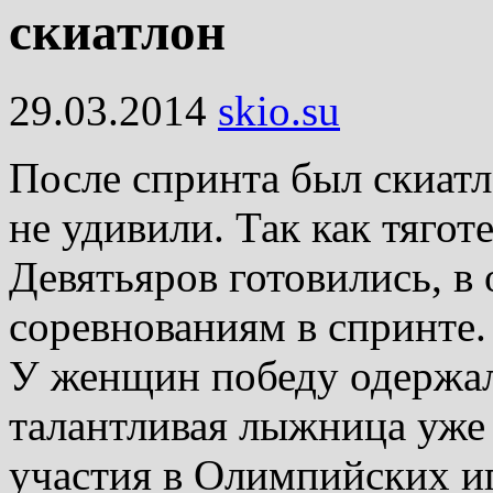
скиатлон
29.03.2014
skio.su
После спринта был скиат
не удивили. Так как тяго
Девятьяров готовились, в
соревнованиям в спринте.
У женщин победу одержал
талантливая лыжница уже 
участия в Олимпийских иг