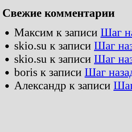
Свежие комментарии
Максим
к записи
Шаг н
skio.su
к записи
Шаг на
skio.su
к записи
Шаг на
boris
к записи
Шаг наза
Александр
к записи
Шаг