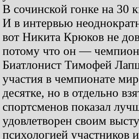
В сочинской гонке на 30 к
И в интервью неоднократн
вот Никита Крюков не дов
потому что он — чемпион
Биатлонист Тимофей Лапш
участия в чемпионате мир
десятке, но в отдельно вз
спортсменов показал лучши
удовлетворен своим высту
психологией участников и