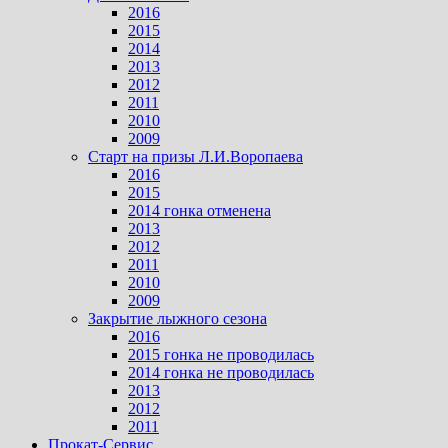
2016
2015
2014
2013
2012
2011
2010
2009
Старт на призы Л.И.Воропаева
2016
2015
2014 гонка отменена
2013
2012
2011
2010
2009
Закрытие лыжного сезона
2016
2015 гонка не проводилась
2014 гонка не проводилась
2013
2012
2011
Прокат-Сервис