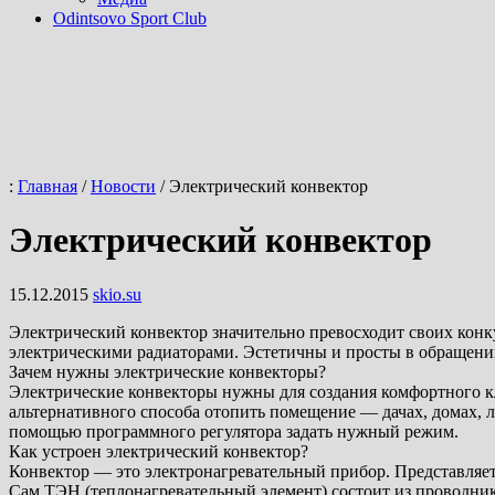
Odintsovo Sport Club
:
Главная
/
Новости
/
Электрический конвектор
Электрический конвектор
15.12.2015
skio.su
Электрический конвектор значительно превосходит своих конк
электрическими радиаторами. Эстетичны и просты в обращени
Зачем нужны электрические конвекторы?
Электрические конвекторы нужны для создания комфортного кл
альтернативного способа отопить помещение — дачах, домах, 
помощью программного регулятора задать нужный режим.
Как устроен электрический конвектор?
Конвектор — это электронагревательный прибор. Представляет
Сам ТЭН (теплонагревательный элемент) состоит из проводни