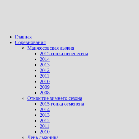
Главная
Соревнования
Манжосовская лыжня
2015 гонка перенесена
2014
2013
2012
2011
2010
2009
2008
Открытие зимнего сезона
2015 гонка отменена
2014
2013
2012
2011
2010
День лыжника