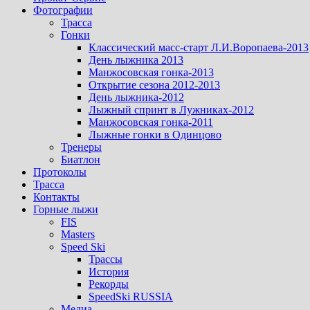
Фотографии
Трасса
Гонки
Классический масс-старт Л.И.Воропаева-2013
День лыжника 2013
Манжосовская гонка-2013
Открытие сезона 2012-2013
День лыжника-2012
Лыжный спринт в Лужниках-2012
Манжосовская гонка-2011
Лыжные гонки в Одинцово
Тренеры
Биатлон
Протоколы
Трасса
Контакты
Горные лыжи
FIS
Masters
Speed Ski
Трассы
История
Рекорды
SpeedSki RUSSIA
Медиа