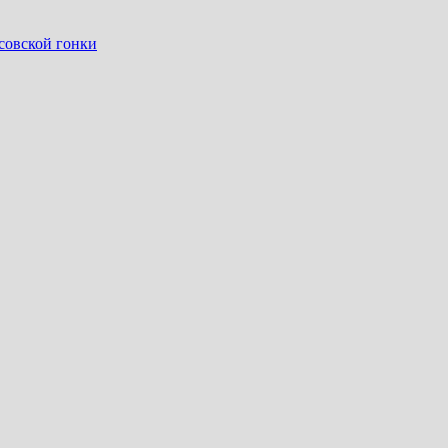
совской гонки