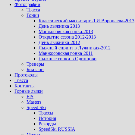
Фотографии
Трасса
Гонки
Классический масс-старт Л.И.Воропаева-2013
День лыжника 2013
Манжосовская гонка-2013
Открытие сезона 2012-2013
День лыжника-2012
Лыжный спринт в Лужниках-2012
Манжосовская гонка-2011
Лыжные гонки в Одинцово
Тренеры
Биатлон
Протоколы
Трасса
Контакты
Горные лыжи
FIS
Masters
Speed Ski
Трассы
История
Рекорды
SpeedSki RUSSIA
Медиа