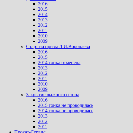
2016
2015
2014
2013
2012
2011
2010
2009
Старт на призы Л.И.Воропаева
2016
2015
2014 гонка отменена
2013
2012
2011
2010
2009
Закрытие лыжного сезона
2016
2015 гонка не проводилась
2014 гонка не проводилась
2013
2012
2011
Прокат-Сервис