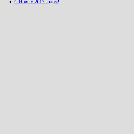
С Новым 2017 годом!