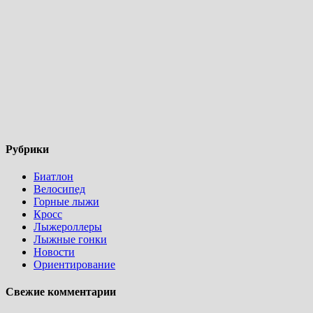
Рубрики
Биатлон
Велосипед
Горные лыжи
Кросс
Лыжероллеры
Лыжные гонки
Новости
Ориентирование
Свежие комментарии