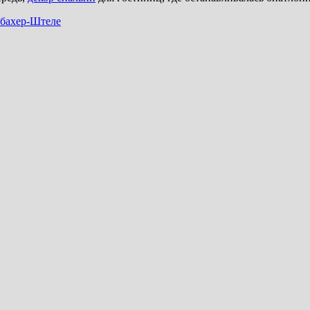
нбахер-Штеле