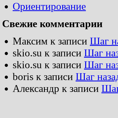
Ориентирование
Свежие комментарии
Максим
к записи
Шаг н
skio.su
к записи
Шаг на
skio.su
к записи
Шаг на
boris
к записи
Шаг наза
Александр
к записи
Шаг