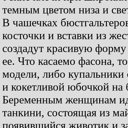
темным цветом низа и све
В чашечках бюстгальтеро
косточки и вставки из же
создадут красивую форму
ее. Что касаемо фасона, 
модели, либо купальники
и кокетливой юбочкой на 
Беременным женщинам ид
танкини, состоящая из ма
появившийся животик и з