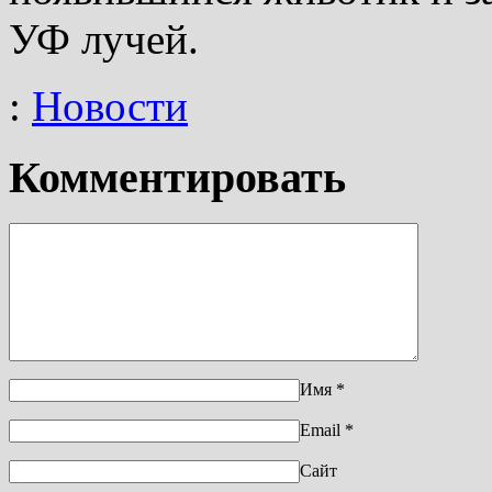
УФ лучей.
:
Новости
Комментировать
Имя
*
Email
*
Сайт