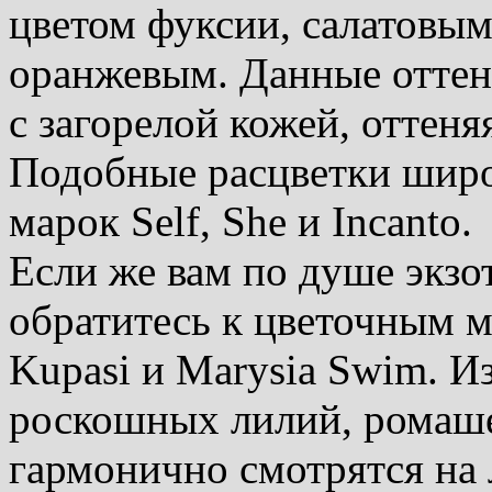
цветом фуксии, салатовы
оранжевым. Данные оттен
с загорелой кожей, оттеня
Подобные расцветки широ
марок Self, Shе и Incanto.
Если же вам по душе экзо
обратитесь к цветочным 
Kupasi и Marysia Swim. И
роскошных лилий, ромаше
гармонично смотрятся на