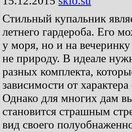
15.12.2015
skio.su
Стильный купальник явля
летнего гардероба. Его мо
у моря, но и на вечеринку
не природу. В идеале нуж
разных комплекта, которы
зависимости от характера 
Однако для многих дам в
становится страшным стре
вид своего полуобнаженног