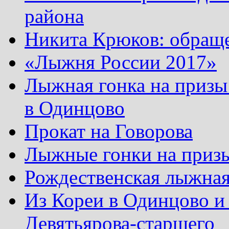
района
Никита Крюков: обращ
«Лыжня России 2017»
Лыжная гонка на призы
в Одинцово
Прокат на Говорова
Лыжные гонки на приз
Рождественская лыжная
Из Кореи в Одинцово и
Девятьярова-старшего