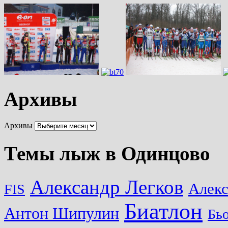
Архивы
Архивы
Темы лыж в Одинцово
Александр Легков
Алек
FIS
Биатлон
Антон Шипулин
Бь