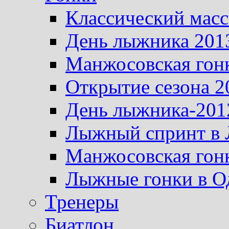
Классический масс
День лыжника 201
Манжосовская гон
Открытие сезона 2
День лыжника-201
Лыжный спринт в 
Манжосовская гон
Лыжные гонки в О
Тренеры
Биатлон