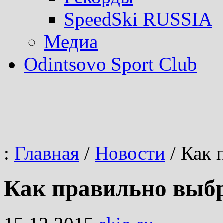
SpeedSki RUSSIA
Медиа
Odintsovo Sport Club
:
Главная
/
Новости
/
Как п
Как правильно выб