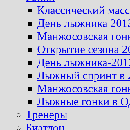
Классический масс
День лыжника 201
Манжосовская гон
Открытие сезона 2
День лыжника-201
Лыжный спринт в 
Манжосовская гон
Лыжные гонки в О
Тренеры
Биатлон