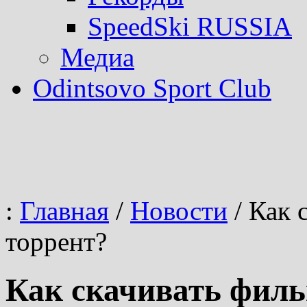
SpeedSki RUSSIA
Медиа
Odintsovo Sport Club
:
Главная
/
Новости
/
Как с
торрент?
Как скачивать филь