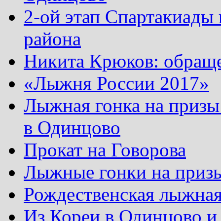
2-ой этап Спартакиады
района
Никита Крюков: обращ
«Лыжня России 2017»
Лыжная гонка на призы
в Одинцово
Прокат на Говорова
Лыжные гонки на приз
Рождественская лыжная
Из Кореи в Одинцово и