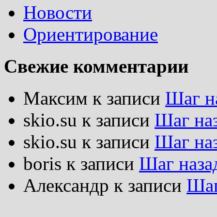
Новости
Ориентирование
Свежие комментарии
Максим
к записи
Шаг н
skio.su
к записи
Шаг на
skio.su
к записи
Шаг на
boris
к записи
Шаг наза
Александр
к записи
Шаг