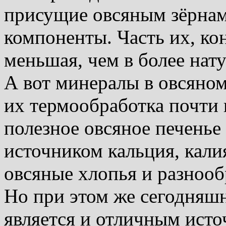
присущие овсяным зёрнам
компоненты. Часть их, кон
меньшая, чем в более нат
А вот минералы в овсяном
их термообработка почти 
полезное овсяное печенье
источником кальция, калия
овсяные хлопья и разноо
Но при этом же сегодняшн
является и отличным ист