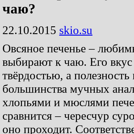
чаю?
22.10.2015
skio.su
Овсяное печенье – любим
выбирают к чаю. Его вкус
твёрдостью, а полезность
большинства мучных анал
хлопьями и мюслями пече
сравнится – чересчур су
оно проходит. Соответств