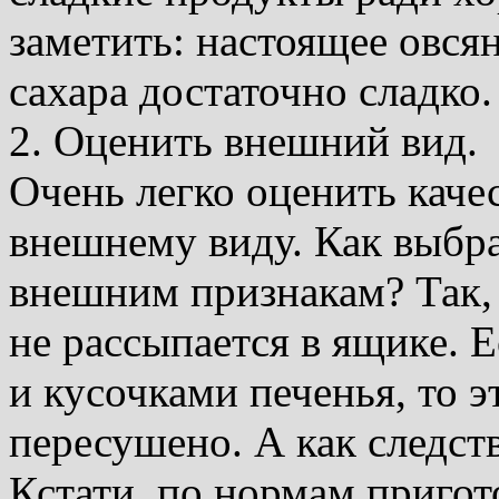
заметить: настоящее овсян
сахара достаточно сладко.
2. Оценить внешний вид.
Очень легко оценить качес
внешнему виду. Как выбра
внешним признакам? Так,
не рассыпается в ящике. 
и кусочками печенья, то э
пересушено. А как следст
Кстати, по нормам пригот