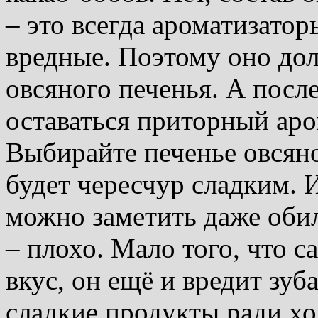
– это всегда ароматизато
вредные. Поэтому оно дол
овсяного печенья. А после
оставаться приторный аро
Выбирайте печенье овсяно
будет чересчур сладким.
можно заметить даже оби
– плохо. Мало того, что с
вкус, он ещё и вредит зуб
сладкие продукты ради х