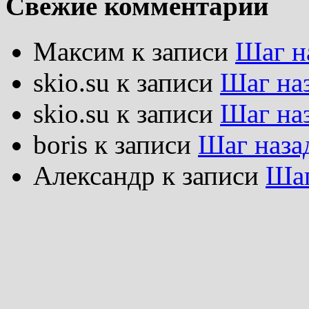
Свежие комментарии
Максим
к записи
Шаг н
skio.su
к записи
Шаг на
skio.su
к записи
Шаг на
boris
к записи
Шаг наза
Александр
к записи
Шаг