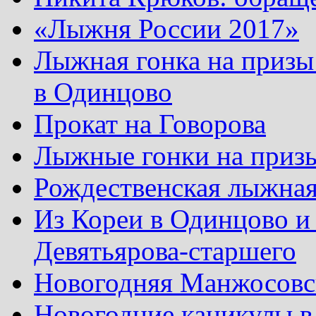
«Лыжня России 2017»
Лыжная гонка на призы
в Одинцово
Прокат на Говорова
Лыжные гонки на приз
Рождественская лыжная
Из Кореи в Одинцово и
Девятьярова-старшего
Новогодняя Манжосовск
Новогодние каникулы в