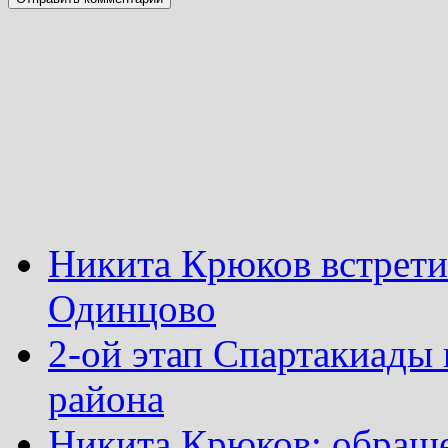
Никита Крюков встрети
Одинцово
2-ой этап Спартакиады
района
Никита Крюков: обращ