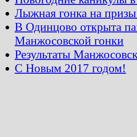
Лыжная гонка на призы
В Одинцово открыта па
Манжосовской гонки
Результаты Манжосовск
С Новым 2017 годом!