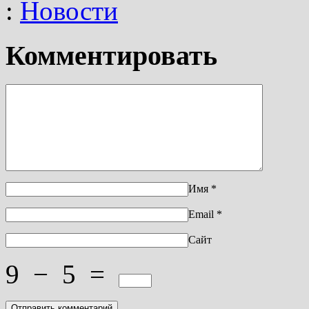
:
Новости
Комментировать
Имя
*
Email
*
Сайт
9
−
5
=