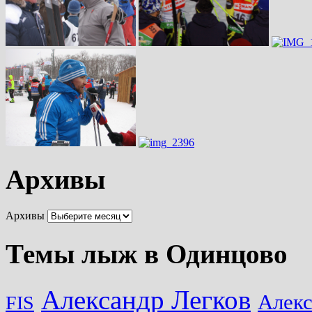
Архивы
Архивы
Темы лыж в Одинцово
Александр Легков
Алек
FIS