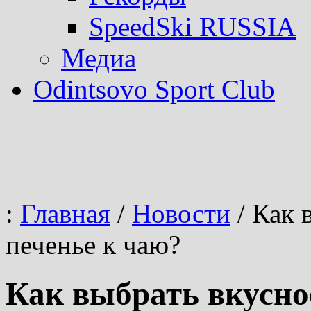
SpeedSki RUSSIA
Медиа
Odintsovo Sport Club
:
Главная
/
Новости
/
Как в
печенье к чаю?
Как выбрать вкусное