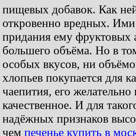
пищевых добавок. Как ней
откровенно вредных. Ими
придания ему фруктовых а
большего объёма. Но в том
особых вкусов, ни объёмо
хлопьев покупается для к
чаепития, его желательно
качественное. И для тако
надёжных признаков высок
чем
печенье купить в мос