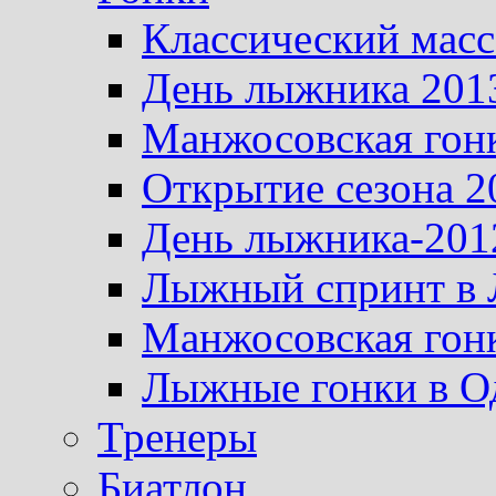
Классический масс
День лыжника 201
Манжосовская гон
Открытие сезона 2
День лыжника-201
Лыжный спринт в 
Манжосовская гон
Лыжные гонки в О
Тренеры
Биатлон