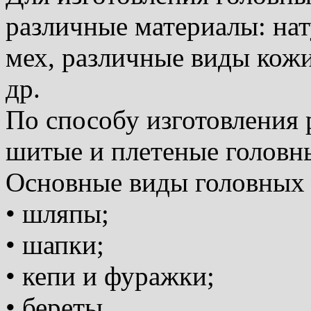
различные материалы: на
мех, различные виды кожи
др.
По способу изготовления
шитые и плетеные головн
Основные виды головных 
• шляпы;
• шапки;
• кепи и фуражки;
• береты.