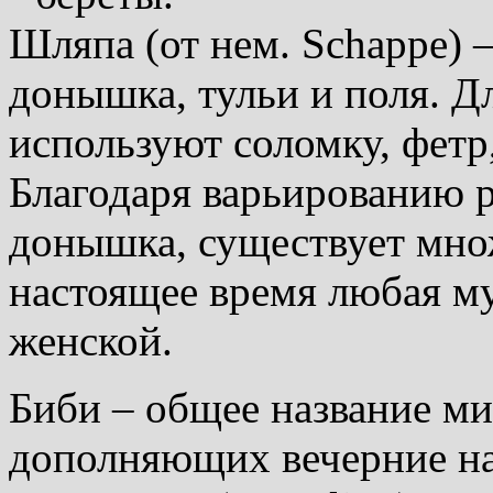
Шляпа (от нем. Schappe) 
донышка, тульи и поля. Д
используют соломку, фетр,
Благодаря варьированию р
донышка, существует мно
настоящее время любая м
женской.
Биби – общее название м
дополняющих вечерние н