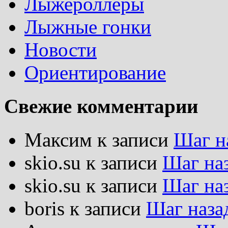
Лыжероллеры
Лыжные гонки
Новости
Ориентирование
Свежие комментарии
Максим
к записи
Шаг н
skio.su
к записи
Шаг на
skio.su
к записи
Шаг на
boris
к записи
Шаг наза