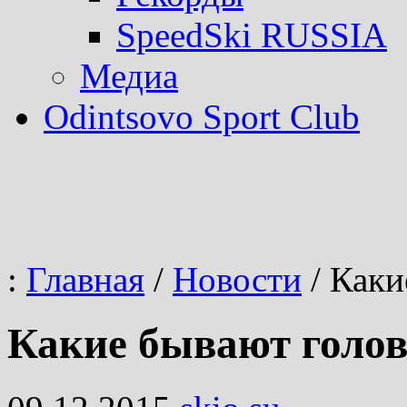
SpeedSki RUSSIA
Медиа
Odintsovo Sport Club
:
Главная
/
Новости
/
Каки
Какие бывают голо