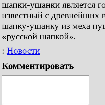
шапки-ушанки является го
известный с древнейших в
шапку-ушанку из меха пу
«русской шапкой».
:
Новости
Комментировать