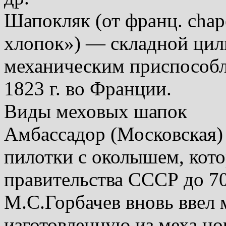
Шапокляк (от франц. chap
хлопок») — складной цили
механическим приспособл
1823 г. во Франции.
Виды меховых шапок
Амбассадор (Московская) 
пилотки с околышем, кот
правительства СССР до 70
М.С.Горбачев вновь ввел 
изготовленную из меха но