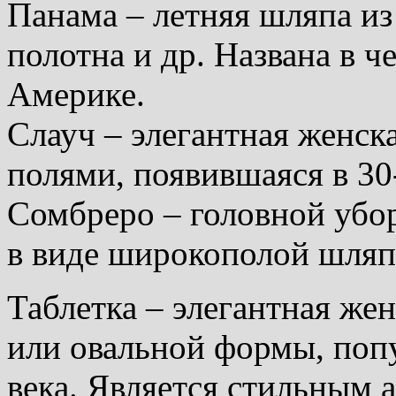
Панама – летняя шляпа из 
полотна и др. Названа в ч
Америке.
Слауч – элегантная женс
полями, появившаяся в 30
Сомбреро – головной убо
в виде широкополой шляп
Таблетка – элегантная же
или овальной формы, попу
века. Является стильным 