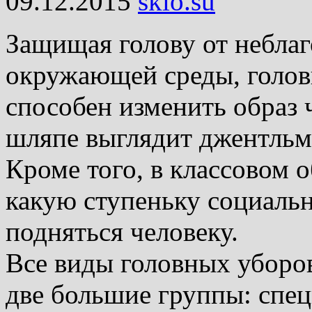
09.12.2015
skio.su
Защищая голову от небла
окружающей среды, голов
способен изменить образ
шляпе выглядит джентльм
Кроме того, в классовом 
какую ступеньку социаль
подняться человеку.
Все виды головных уборо
две большие группы: спе