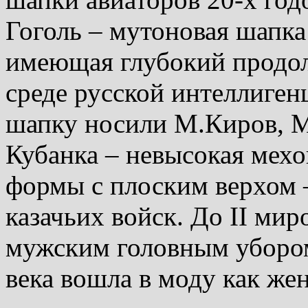
Гоголь – мутоновая шапка
имеющая глубокий продол
среде русской интеллиген
шапку носили М.Киров, М
Кубанка – невысокая мех
формы с плоским верхом
казачьих войск. До II ми
мужским головным убором
века вошла в моду как же