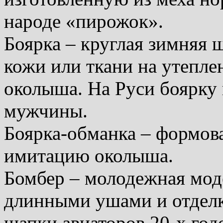
народе «пирожок».
Боярка – круглая зимняя ш
кожи или ткани на утепле
околыша. На Руси боярку
мужчины.
Боярка-обманка – формов
имитацию околыша.
Бомбер – молодежная моде
длинными ушами и отделк
шапки авиаторов 20-х год