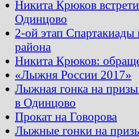
Никита Крюков встрети
Одинцово
2-ой этап Спартакиады
района
Никита Крюков: обращ
«Лыжня России 2017»
Лыжная гонка на призы
в Одинцово
Прокат на Говорова
Лыжные гонки на приз