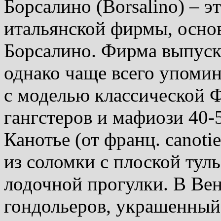
Борсалино (Borsalino) – э
итальянской фирмы, осно
Борсалино. Фирма выпуск
однако чаще всего упоми
с моделью классической 
гангстеров и мафиози 40-
Канотье (от франц. canoti
из соломки с плоской тул
лодочной прогулки. В Ве
гондольеров, украшенный 