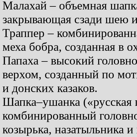
Малахай – объемная шапк
закрывающая сзади шею и
Траппер – комбинированн
меха бобра, созданная в о
Папаха – высокий головно
верхом, созданный по мот
и донских казаков.
Шапка–ушанка («русская 
комбинированный головной
козырька, назатыльника 