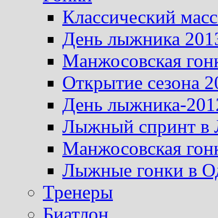
Классический масс
День лыжника 201
Манжосовская гон
Открытие сезона 2
День лыжника-201
Лыжный спринт в 
Манжосовская гон
Лыжные гонки в О
Тренеры
Биатлон