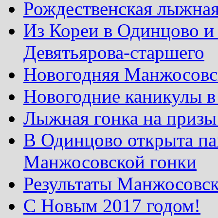
Рождественская лыжная
Из Кореи в Одинцово и
Девятьярова-старшего
Новогодняя Манжосовск
Новогодние каникулы в
Лыжная гонка на призы
В Одинцово открыта па
Манжосовской гонки
Результаты Манжосовск
С Новым 2017 годом!