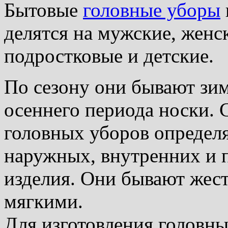
Бытовые
головные уборы
делятся на мужские, женс
подростковые и детские.
По сезону они бывают зим
осеннего периода носки. 
головных уборов определ
наружных, внутренних и 
изделия. Они бывают жес
мягкими.
Для изготовления головн