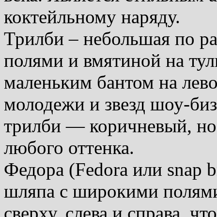
коктейльному наряду.
Трилби – небольшая по р
полями и вмятиной на тул
маленьким бантом на лево
молодежи и звезд шоу-биз
трилби — коричневый, но
любого оттенка.
Федора (Fedora или snap b
шляпа с широкими полями
сверху, слева и справа, ч