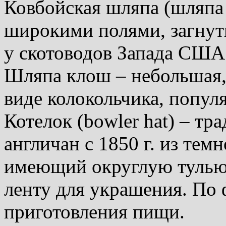
Ковбойская шляпа (шляпа 
широкими полями, загнут
у скотоводов Запада США 
Шляпа клош – небольшая,
виде колокольчика, популя
Котелок (bowler hat) – т
англичан с 1850 г. из темн
имеющий округлую тулью,
ленту для украшения. По 
приготовления пищи.