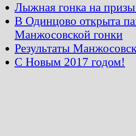
Лыжная гонка на призы
В Одинцово открыта па
Манжосовской гонки
Результаты Манжосовск
С Новым 2017 годом!