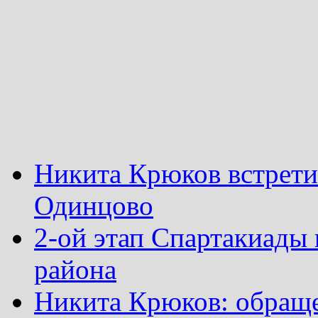
Никита Крюков встрети
Одинцово
2-ой этап Спартакиады
района
Никита Крюков: обращ