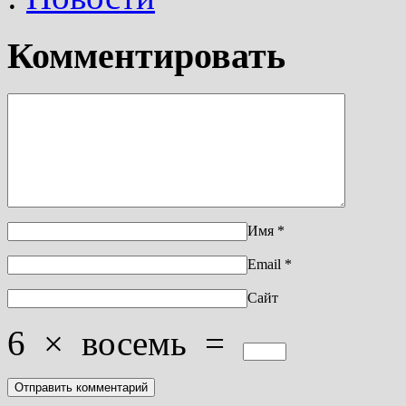
Комментировать
Имя
*
Email
*
Сайт
6
×
восемь
=