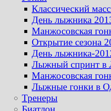
Классический масс
День лыжника 201
Манжосовская гон
Открытие сезона 2
День лыжника-201
Лыжный спринт в 
Манжосовская гон
Лыжные гонки в О
Тренеры
Биатлон