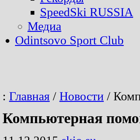
SpeedSki RUSSIA
Медиа
Odintsovo Sport Club
:
Главная
/
Новости
/
Комп
Компьютерная пом