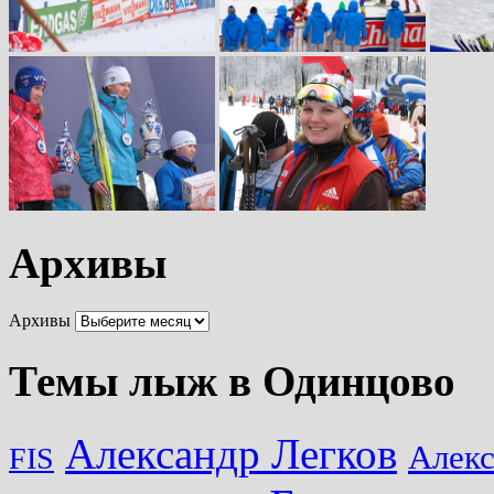
Архивы
Архивы
Темы лыж в Одинцово
Александр Легков
Алек
FIS