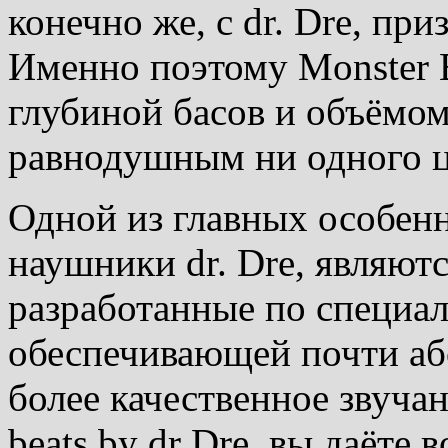
конечно же, с dr. Dre, пр
Именно поэтому Monster B
глубиной басов и объёмом 
равнодушным ни одного ц
Одной из главных особенн
наушники dr. Dre, являют
разработанные по специал
обеспечивающей почти а
более качественное звуча
beats by dr Dre, вы даёт