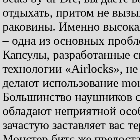
отдыхать, притом не вызы
раковины. Именно высока
– одна из основных пробл
Капсулы, разработанные с
технологии «Airlocks», н
делают использование mons
Большинство наушников 
обладают неприятной особ
зачастую заставляет вас т
Монстер битс же предост