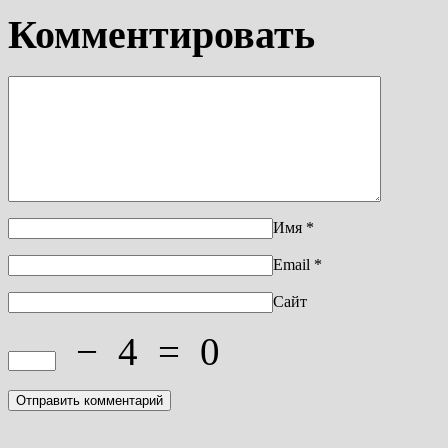
Комментировать
Имя
*
Email
*
Сайт
−
4
=
0