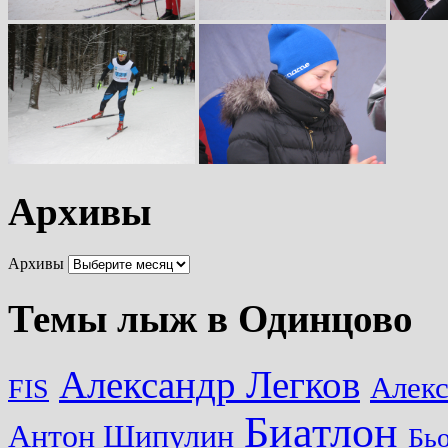
Архивы
Архивы
Темы лыж в Одинцово
Александр Легков
Алек
FIS
Биатлон
Антон Шипулин
Бь