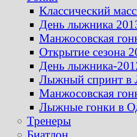
Классический масс
День лыжника 201
Манжосовская гон
Открытие сезона 2
День лыжника-201
Лыжный спринт в 
Манжосовская гон
Лыжные гонки в О
Тренеры
Биатлон