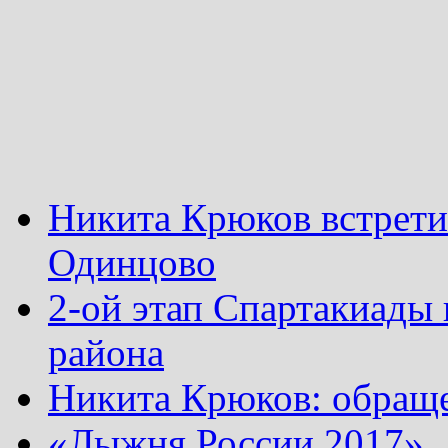
Никита Крюков встрети
Одинцово
2-ой этап Спартакиады
района
Никита Крюков: обращ
«Лыжня России 2017»