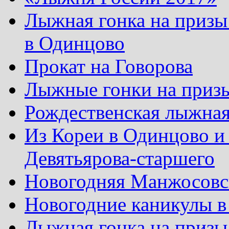
Лыжная гонка на призы
в Одинцово
Прокат на Говорова
Лыжные гонки на приз
Рождественская лыжная
Из Кореи в Одинцово и
Девятьярова-старшего
Новогодняя Манжосовск
Новогодние каникулы в
Лыжная гонка на призы