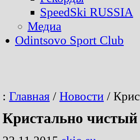
SpeedSki RUSSIA
Медиа
Odintsovo Sport Club
:
Главная
/
Новости
/
Крис
Кристально чистый 