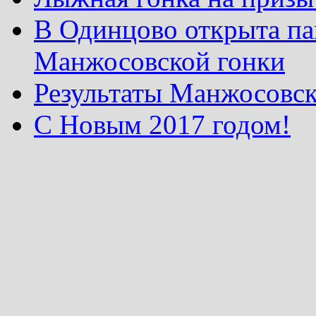
В Одинцово открыта па
Манжосовской гонки
Результаты Манжосовск
С Новым 2017 годом!