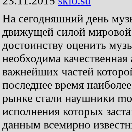
23.11.2015
skio.su
На сегодняшний день муз
движущей силой мировой
достоинству оценить муз
необходима качественная 
важнейших частей которо
последнее время наиболее
рынке стали наушники mons
исполнения которых заста
данным всемирно известн