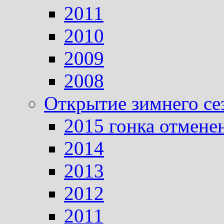
2011
2010
2009
2008
Открытие зимнего се
2015 гонка отмене
2014
2013
2012
2011