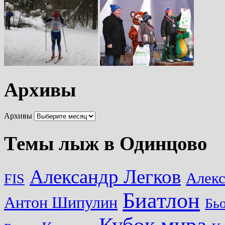
Архивы
Архивы
Темы лыж в Одинцово
Александр Легков
Алек
FIS
Биатлон
Антон Шипулин
Бь