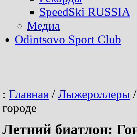
SpeedSki RUSSIA
Медиа
Odintsovo Sport Club
:
Главная
/
Лыжероллеры
/
городе
Летний биатлон: Гон