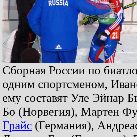
Сборная России по биатло
одним спортсменом, Ива
ему составят Уле Эйнар Б
Бо (Норвегия), Мартен Ф
Грайс
(Германия), Андреа