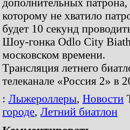
дополнительных патрона,
которому не хватило патр
будет 10 секунд проводит
Шоу-гонка Odlo City Biath
московском времени.
Трансляция летнего биатл
телеканале «Россия 2» в 2
:
Лыжероллеры
,
Новости
городе
,
Летний биатлон