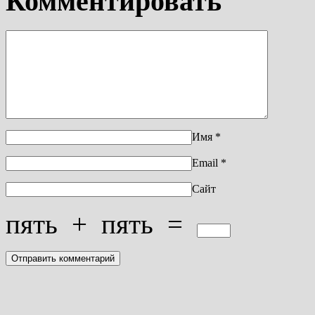
Комментировать
Имя
*
Email
*
Сайт
пять
+
пять
=