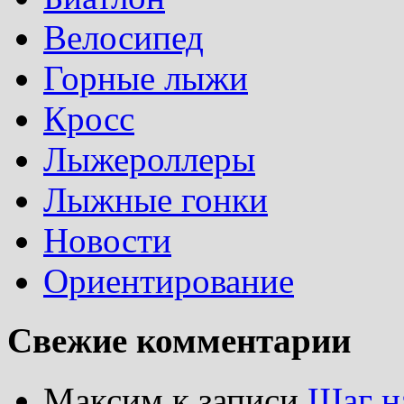
Велосипед
Горные лыжи
Кросс
Лыжероллеры
Лыжные гонки
Новости
Ориентирование
Свежие комментарии
Максим
к записи
Шаг н