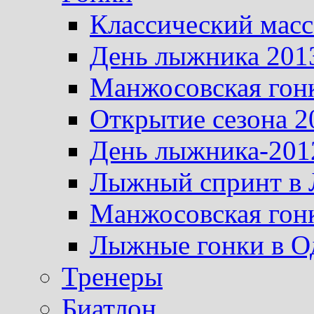
Классический масс
День лыжника 201
Манжосовская гон
Открытие сезона 2
День лыжника-201
Лыжный спринт в 
Манжосовская гон
Лыжные гонки в О
Тренеры
Биатлон