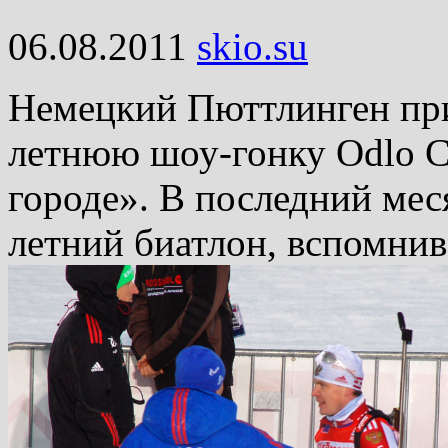
06.08.2011
skio.su
Немецкий Пюттлинген пр
летнюю шоу-гонку Odlo Ci
городе». В последний мес
летний биатлон, вспомнив