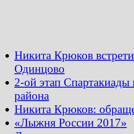
Никита Крюков встрети
Одинцово
2-ой этап Спартакиады
района
Никита Крюков: обращ
«Лыжня России 2017»