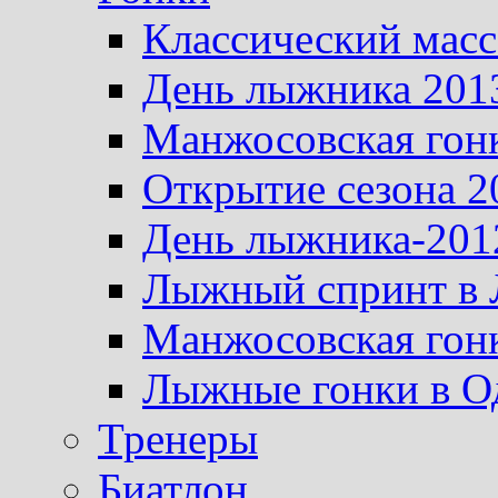
Классический масс
День лыжника 201
Манжосовская гон
Открытие сезона 2
День лыжника-201
Лыжный спринт в 
Манжосовская гон
Лыжные гонки в О
Тренеры
Биатлон