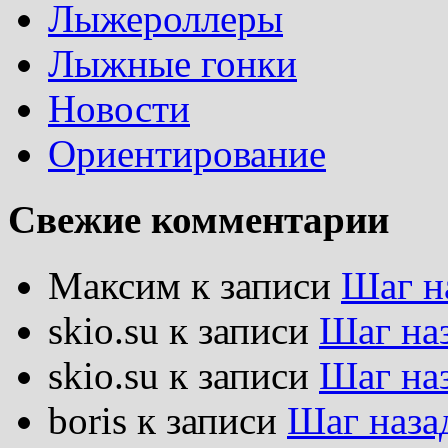
Лыжероллеры
Лыжные гонки
Новости
Ориентирование
Свежие комментарии
Максим
к записи
Шаг н
skio.su
к записи
Шаг на
skio.su
к записи
Шаг на
boris
к записи
Шаг наза