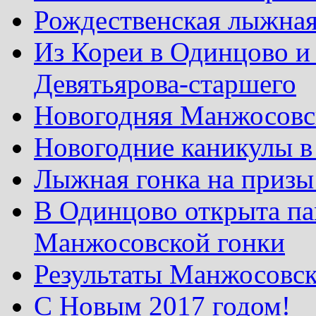
Рождественская лыжная
Из Кореи в Одинцово и
Девятьярова-старшего
Новогодняя Манжосовск
Новогодние каникулы в
Лыжная гонка на призы
В Одинцово открыта па
Манжосовской гонки
Результаты Манжосовск
С Новым 2017 годом!