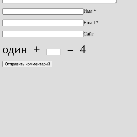
Имя
*
Email
*
Сайт
один
+
=
4