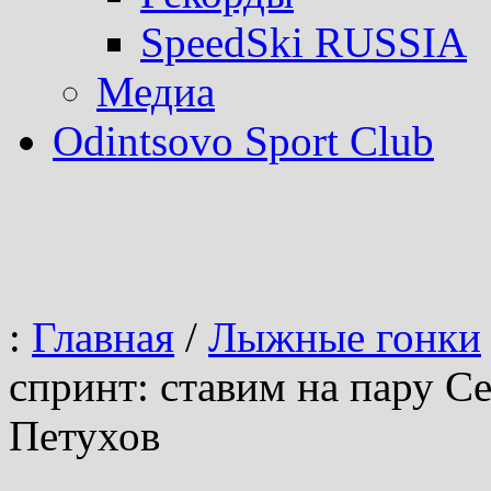
SpeedSki RUSSIA
Медиа
Odintsovo Sport Club
:
Главная
/
Лыжные гонки
спринт: ставим на пару С
Петухов