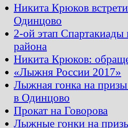
Никита Крюков встрети
Одинцово
2-ой этап Спартакиады
района
Никита Крюков: обращ
«Лыжня России 2017»
Лыжная гонка на призы
в Одинцово
Прокат на Говорова
Лыжные гонки на приз