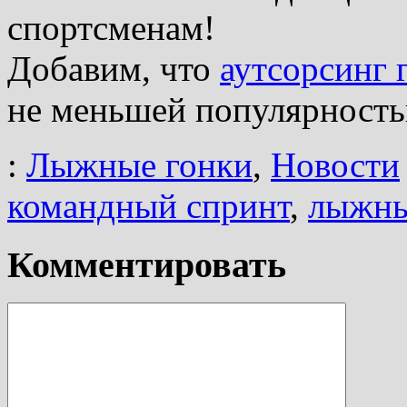
спортсменам!
Добавим, что
аутсорсинг 
не меньшей популярностью
:
Лыжные гонки
,
Новости
командный спринт
,
лыжны
Комментировать