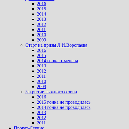
2016
2015
2014
2013
2012
2011
2010
2009
Старт на призы Л.И.Воропаева
2016
2015
2014 гонка отменена
2013
2012
2011
2010
2009
Закрытие лыжного сезона
2016
2015 гонка не проводилась
2014 гонка не проводилась
2013
2012
2011
Прокат-Сервис