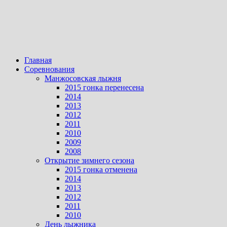
Главная
Соревнования
Манжосовская лыжня
2015 гонка перенесена
2014
2013
2012
2011
2010
2009
2008
Открытие зимнего сезона
2015 гонка отменена
2014
2013
2012
2011
2010
День лыжника