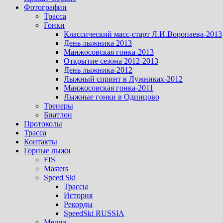
Фотографии
Трасса
Гонки
Классический масс-старт Л.И.Воропаева-2013
День лыжника 2013
Манжосовская гонка-2013
Открытие сезона 2012-2013
День лыжника-2012
Лыжный спринт в Лужниках-2012
Манжосовская гонка-2011
Лыжные гонки в Одинцово
Тренеры
Биатлон
Протоколы
Трасса
Контакты
Горные лыжи
FIS
Masters
Speed Ski
Трассы
История
Рекорды
SpeedSki RUSSIA
Медиа