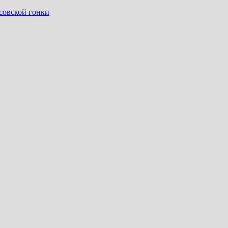
совской гонки