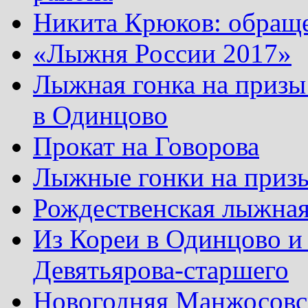
Никита Крюков: обращ
«Лыжня России 2017»
Лыжная гонка на призы
в Одинцово
Прокат на Говорова
Лыжные гонки на приз
Рождественская лыжная
Из Кореи в Одинцово и
Девятьярова-старшего
Новогодняя Манжосовск