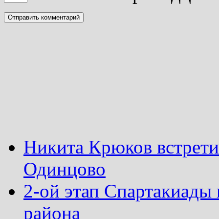
Никита Крюков встрети
Одинцово
2-ой этап Спартакиады
района