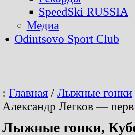
SpeedSki RUSSIA
Медиа
Odintsovo Sport Club
:
Главная
/
Лыжные гонки
Александр Легков — пер
Лыжные гонки, Куб