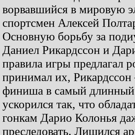
ворвавшийся в мировую э
спортсмен Алексей Полта
Основную борьбу за поди
Даниел Рикардссон и Дар
правила игры предлагал 
принимал их, Рикардссон 
финиша в самый длинный
ускорился так, что облад
гонкам Дарио Колонья даж
преследовать. Лишился ар