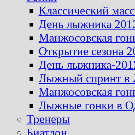
Классический масс
День лыжника 201
Манжосовская гон
Открытие сезона 2
День лыжника-201
Лыжный спринт в 
Манжосовская гон
Лыжные гонки в О
Тренеры
Биатлон