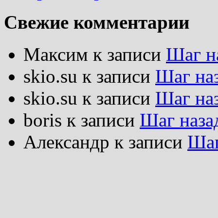
Свежие комментарии
Максим
к записи
Шаг н
skio.su
к записи
Шаг на
skio.su
к записи
Шаг на
boris
к записи
Шаг наза
Александр
к записи
Шаг