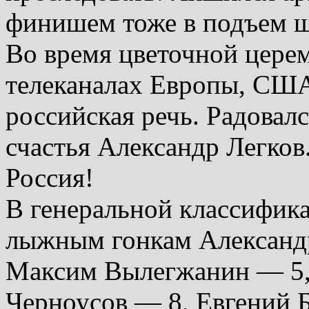
финишем тоже в подъем ш
Во время цветочной цере
телеканалах Европы, СШ
российская речь. Радовал
счастья Александр Легков
Россия!
В генеральной классифика
лыжным гонкам Александ
Максим Вылегжанин — 5,
Черноусов — 8, Евгений 