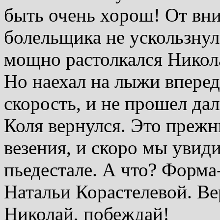
быть очень хорош! От вн
болельщика не ускользнул
мощно растолкался Никол
Но наехал на лыжи впере
скорость, и не прошел да
Коля вернулся. Это преж
везения, и скоро мы уви
пьедестале. А что? Форма
Натальи Корастелевой. Ве
Николай, побеждай!