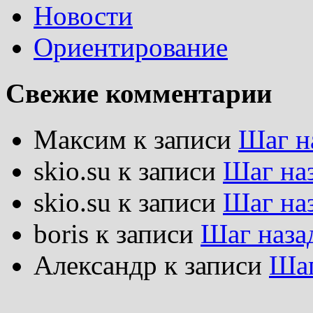
Новости
Ориентирование
Свежие комментарии
Максим
к записи
Шаг н
skio.su
к записи
Шаг на
skio.su
к записи
Шаг на
boris
к записи
Шаг наза
Александр
к записи
Шаг