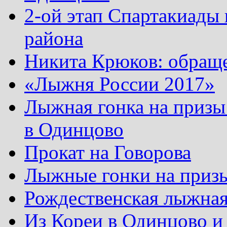
2-ой этап Спартакиады
района
Никита Крюков: обращ
«Лыжня России 2017»
Лыжная гонка на призы
в Одинцово
Прокат на Говорова
Лыжные гонки на приз
Рождественская лыжная
Из Кореи в Одинцово и