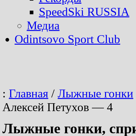
SpeedSki RUSSIA
Медиа
Odintsovo Sport Club
:
Главная
/
Лыжные гонки
Алексей Петухов — 4
Лыжные гонки, спри