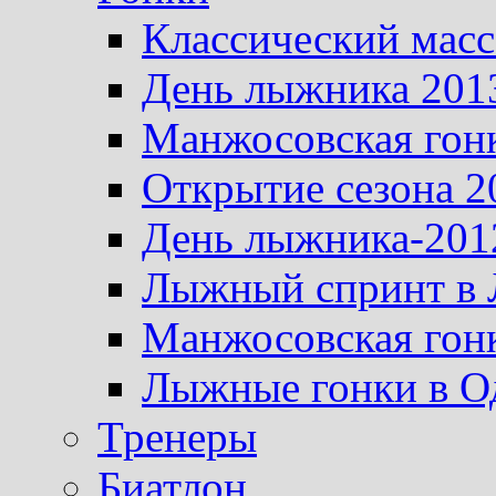
Классический масс
День лыжника 201
Манжосовская гон
Открытие сезона 2
День лыжника-201
Лыжный спринт в 
Манжосовская гон
Лыжные гонки в О
Тренеры
Биатлон