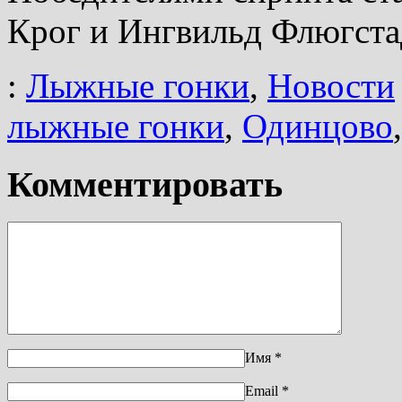
Крог и Ингвильд Флюгстад
:
Лыжные гонки
,
Новости
лыжные гонки
,
Одинцово
Комментировать
Имя
*
Email
*