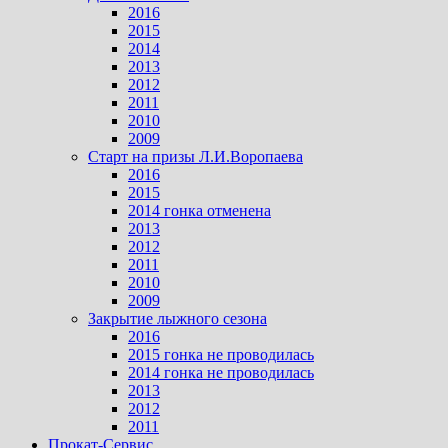
2016
2015
2014
2013
2012
2011
2010
2009
Старт на призы Л.И.Воропаева
2016
2015
2014 гонка отменена
2013
2012
2011
2010
2009
Закрытие лыжного сезона
2016
2015 гонка не проводилась
2014 гонка не проводилась
2013
2012
2011
Прокат-Сервис