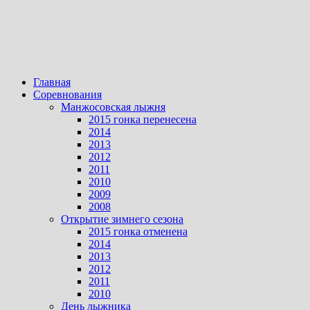
Главная
Соревнования
Манжосовская лыжня
2015 гонка перенесена
2014
2013
2012
2011
2010
2009
2008
Открытие зимнего сезона
2015 гонка отменена
2014
2013
2012
2011
2010
День лыжника