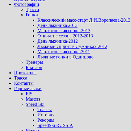
Фотографии
Трасса
Гонки
Классический масс-старт Л.И.Воропаева-2013
День лыжника 2013
Манжосовская гонка-2013
Открытие сезона 2012-2013
День лыжника-2012
Лыжный спринт в Лужниках-2012
Манжосовская гонка-2011
Лыжные гонки в Одинцово
Тренеры
Биатлон
Протоколы
Трасса
Контакты
Горные лыжи
FIS
Masters
Speed Ski
Трассы
История
Рекорды
SpeedSki RUSSIA
Медиа