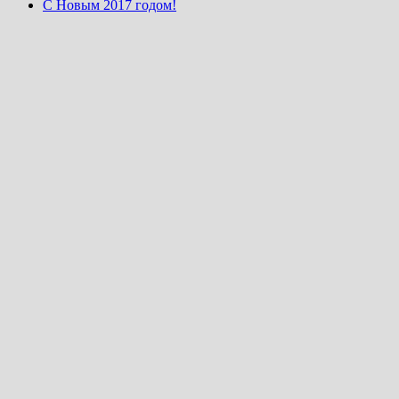
С Новым 2017 годом!