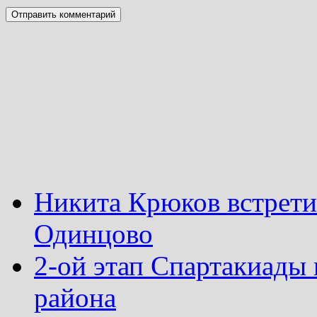
Никита Крюков встрети
Одинцово
2-ой этап Спартакиады
района