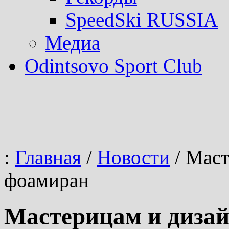
SpeedSki RUSSIA
Медиа
Odintsovo Sport Club
:
Главная
/
Новости
/
Маст
фоамиран
Мастерицам и диза