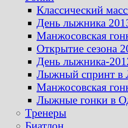
Классический масс
День лыжника 201
Манжосовская гон
Открытие сезона 2
День лыжника-201
Лыжный спринт в 
Манжосовская гон
Лыжные гонки в О
Тренеры
Биатлон