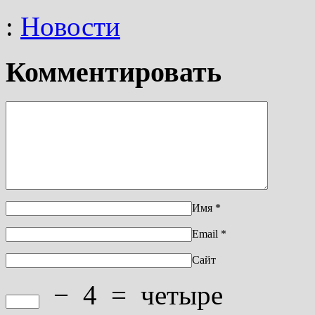
:
Новости
Комментировать
Имя
*
Email
*
Сайт
−
4
=
четыре