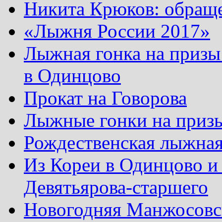
Никита Крюков: обращ
«Лыжня России 2017»
Лыжная гонка на призы
в Одинцово
Прокат на Говорова
Лыжные гонки на приз
Рождественская лыжная
Из Кореи в Одинцово и
Девятьярова-старшего
Новогодняя Манжосовск