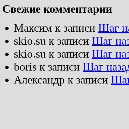
Свежие комментарии
Максим
к записи
Шаг н
skio.su
к записи
Шаг на
skio.su
к записи
Шаг на
boris
к записи
Шаг наза
Александр
к записи
Шаг