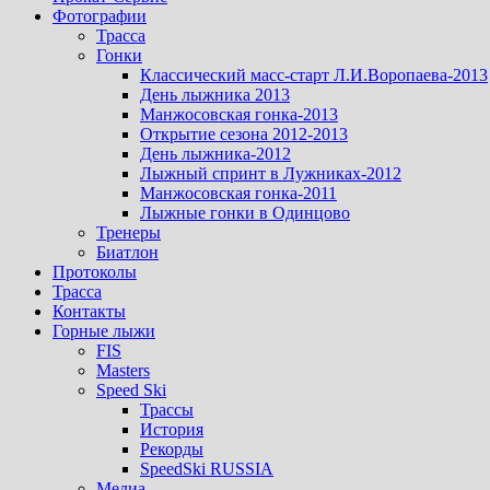
Фотографии
Трасса
Гонки
Классический масс-старт Л.И.Воропаева-2013
День лыжника 2013
Манжосовская гонка-2013
Открытие сезона 2012-2013
День лыжника-2012
Лыжный спринт в Лужниках-2012
Манжосовская гонка-2011
Лыжные гонки в Одинцово
Тренеры
Биатлон
Протоколы
Трасса
Контакты
Горные лыжи
FIS
Masters
Speed Ski
Трассы
История
Рекорды
SpeedSki RUSSIA
Медиа