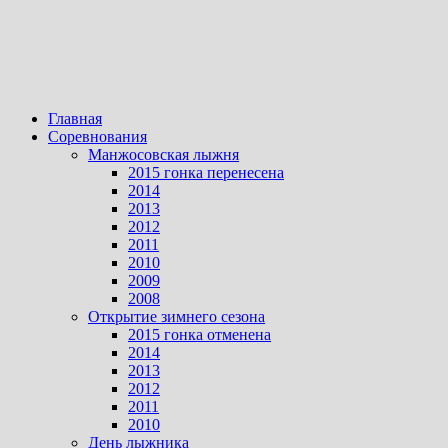
Главная
Соревнования
Манжосовская лыжня
2015 гонка перенесена
2014
2013
2012
2011
2010
2009
2008
Открытие зимнего сезона
2015 гонка отменена
2014
2013
2012
2011
2010
День лыжника