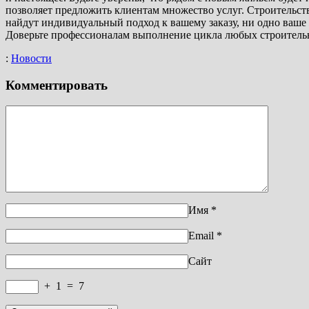
позволяет предложить клиентам множество услуг. Строительс
найдут индивидуальный подход к вашему заказу, ни одно ваше
Доверьте профессионалам выполнение цикла любых строительны
:
Новости
Комментировать
Имя
*
Email
*
Сайт
+
1
=
7