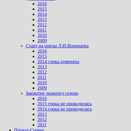
2016
2015
2014
2013
2012
2011
2010
2009
Старт на призы Л.И.Воропаева
2016
2015
2014 гонка отменена
2013
2012
2011
2010
2009
Закрытие лыжного сезона
2016
2015 гонка не проводилась
2014 гонка не проводилась
2013
2012
2011
Прокат-Сервис