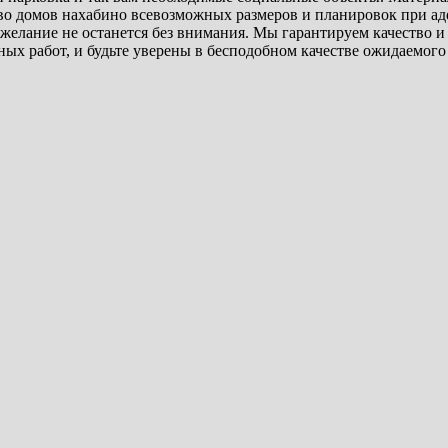
тво домов нахабино всевозможных размеров и планировок при 
 желание не останется без внимания. Мы гарантируем качество 
х работ, и будьте уверены в бесподобном качестве ожидаемого 