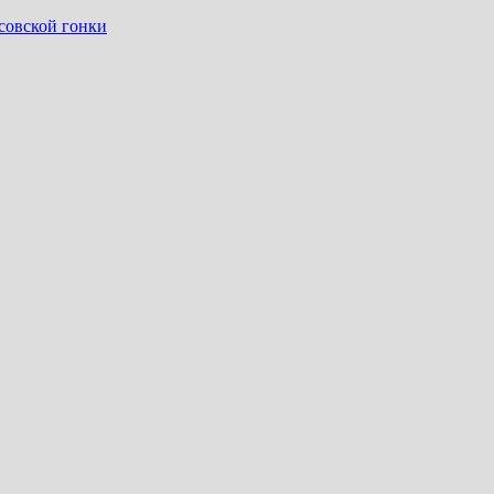
совской гонки