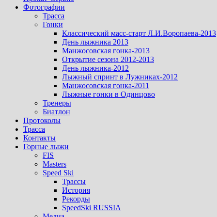
Фотографии
Трасса
Гонки
Классический масс-старт Л.И.Воропаева-2013
День лыжника 2013
Манжосовская гонка-2013
Открытие сезона 2012-2013
День лыжника-2012
Лыжный спринт в Лужниках-2012
Манжосовская гонка-2011
Лыжные гонки в Одинцово
Тренеры
Биатлон
Протоколы
Трасса
Контакты
Горные лыжи
FIS
Masters
Speed Ski
Трассы
История
Рекорды
SpeedSki RUSSIA
Медиа