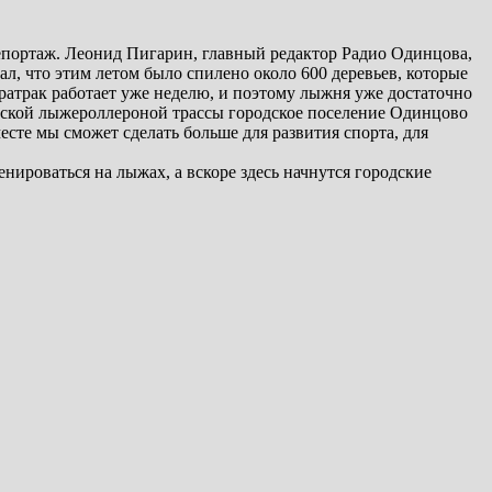
репортаж. Леонид Пигарин, главный редактор Радио Одинцова,
ал, что этим летом было спилено около 600 деревьев, которые
 ратрак работает уже неделю, и поэтому лыжня уже достаточно
овской лыжероллероной трассы городское поселение Одинцово
те мы сможет сделать больше для развития спорта, для
ироваться на лыжах, а вскоре здесь начнутся городские