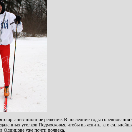
инято организационное решение. В последние годы соревновани
аленных уголков Подмосковья, чтобы выяснить, кто сильнейший
 в Одинцове уже почти полвека.