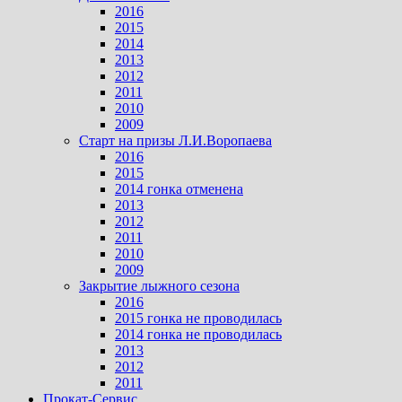
2016
2015
2014
2013
2012
2011
2010
2009
Старт на призы Л.И.Воропаева
2016
2015
2014 гонка отменена
2013
2012
2011
2010
2009
Закрытие лыжного сезона
2016
2015 гонка не проводилась
2014 гонка не проводилась
2013
2012
2011
Прокат-Сервис