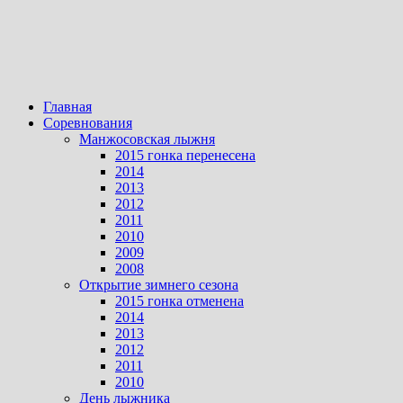
Главная
Соревнования
Манжосовская лыжня
2015 гонка перенесена
2014
2013
2012
2011
2010
2009
2008
Открытие зимнего сезона
2015 гонка отменена
2014
2013
2012
2011
2010
День лыжника