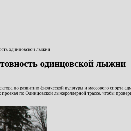
ость одинцовской лыжни
отовность одинцовской лыжни
сектора по развитию физической культуры и массового спорта 
роехал по Одинцовской лыжероллерной трассе, чтобы проверит