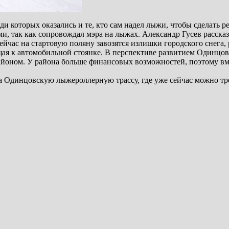
и которых оказались и те, кто сам надел лыжи, чтобы сделать 
и, так как сопровождал мэра на лыжах. Александр Гусев рассказ
ейчас на стартовую поляну завозятся излишки городского снега,
ущая к автомобильной стоянке. В перспективе развитием Одинц
оном. У района больше финансовых возможностей, поэтому вмес
 Одинцовскую лыжероллерную трассу, где уже сейчас можно трен