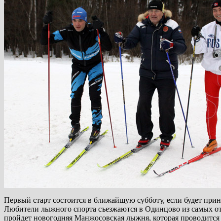
Первый старт состоится в ближайшую субботу, если будет пр
Любители лыжного спорта съезжаются в Одинцово из самых отд
пройдет новогодняя Манжосовская лыжня, которая проводится