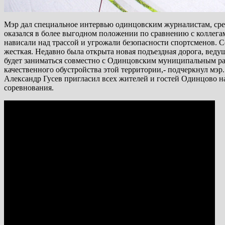
Мэр дал специальное интервью одинцовским журналистам, сред
оказался в более выгодном положении по сравнению с коллегам
нависали над трассой и угрожали безопасности спортсменов. С
жесткая. Недавно была открыта новая подъездная дорога, вед
будет заниматься совместно с Одинцовским муниципальным рай
качественного обустройства этой территории,- подчеркнул мэр.
Александр Гусев пригласил всех жителей и гостей Одинцово на
соревнования.