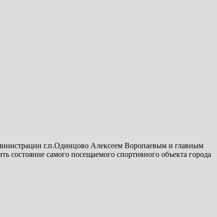
администрации г.п.Одинцово Алексеем Воропаевым и главным
ь состояние самого посещаемого спортивного объекта города