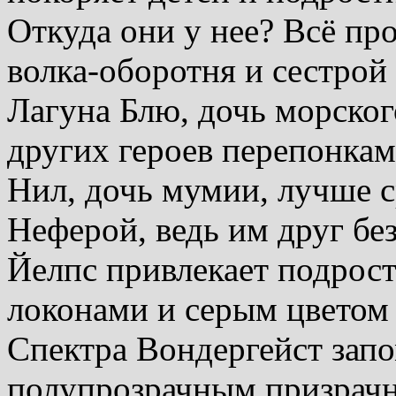
Откуда они у нее? Всё про
волка-оборотня и сестрой
Лагуна Блю, дочь морског
других героев перепонкам
Нил, дочь мумии, лучше с
Неферой, ведь им друг без
Йелпс привлекает подрос
локонами и серым цветом
Спектра Вондергейст запо
полупрозрачным призрачн