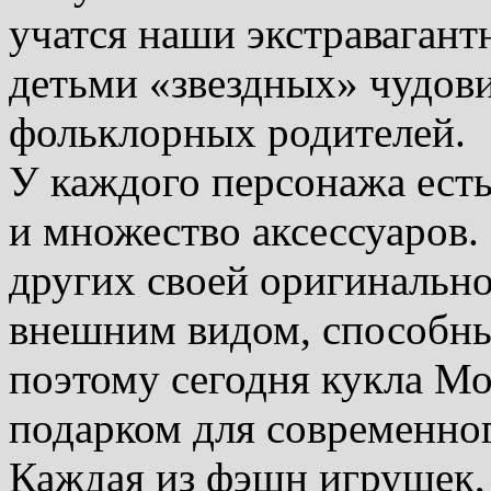
учатся наши экстравагант
детьми «звездных» чудов
фольклорных родителей.
У каждого персонажа есть
и множество аксессуаров.
других своей оригинальн
внешним видом, способны
поэтому сегодня кукла М
подарком для современног
Каждая из фэшн игрушек, 