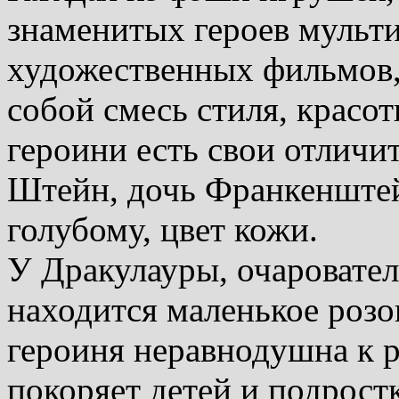
знаменитых героев мульт
художественных фильмов, 
собой смесь стиля, красо
героини есть свои отличи
Штейн, дочь Франкенштей
голубому, цвет кожи.
У Дракулауры, очаровател
находится маленькое розов
героиня неравнодушна к 
покоряет детей и подрост