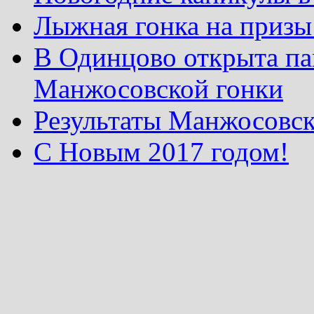
Лыжная гонка на призы
В Одинцово открыта па
Манжосовской гонки
Результаты Манжосовск
С Новым 2017 годом!