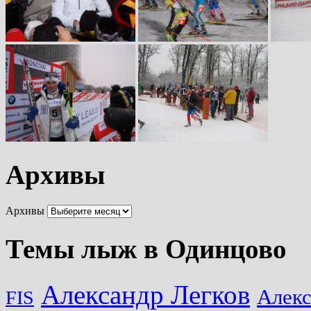
Архивы
Архивы
Темы лыж в Одинцово
Александр Легков
Алек
FIS