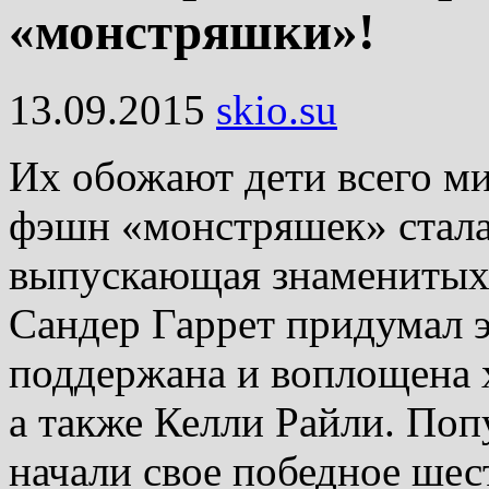
«монстряшки»!
13.09.2015
skio.su
Их обожают дети всего м
фэшн «монстряшек» стала
выпускающая знаменитых к
Сандер Гаррет придумал э
поддержана и воплощена
а также Келли Райли. Поп
начали свое победное шес