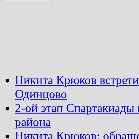
Никита Крюков встрети
Одинцово
2-ой этап Спартакиады
района
Никита Крюков: обращ