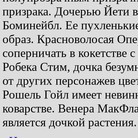
призрака. Дочерью Йети в
Боминейбл. Ее пухленьки
образ. Красноволосая Опе
соперничать в кокетстве с
Робека Стим, дочка безумн
от других персонажев цве
Рошель Гойл имеет невин
коварстве. Венера МакФла
является дочкой растения.