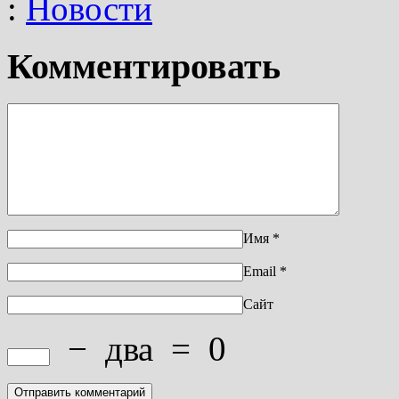
:
Новости
Комментировать
Имя
*
Email
*
Сайт
−
два
=
0