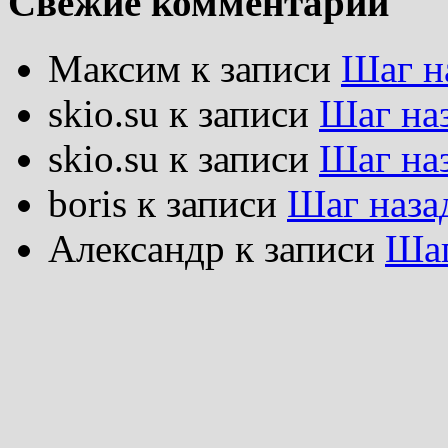
Свежие комментарии
Максим
к записи
Шаг н
skio.su
к записи
Шаг на
skio.su
к записи
Шаг на
boris
к записи
Шаг наза
Александр
к записи
Шаг