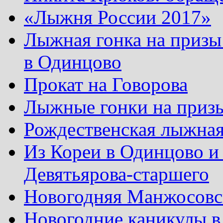
«Лыжня России 2017»
Лыжная гонка на призы
в Одинцово
Прокат на Говорова
Лыжные гонки на приз
Рождественская лыжная
Из Кореи в Одинцово и
Девятьярова-старшего
Новогодняя Манжосовск
Новогодние каникулы в