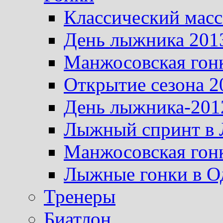
Классический масс
День лыжника 201
Манжосовская гон
Открытие сезона 2
День лыжника-201
Лыжный спринт в 
Манжосовская гон
Лыжные гонки в О
Тренеры
Биатлон