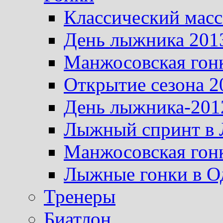
Классический масс
День лыжника 201
Манжосовская гон
Открытие сезона 2
День лыжника-201
Лыжный спринт в 
Манжосовская гон
Лыжные гонки в О
Тренеры
Биатлон