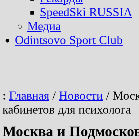
SpeedSki RUSSIA
Медиа
Odintsovo Sport Club
:
Главная
/
Новости
/
Моск
кабинетов для психолога
Москва и Подмосков