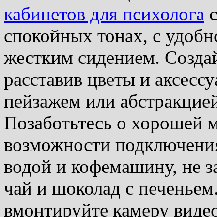
кабинетов для психолога
с
спокойных тонах, с удобно
жестким сидением. Созда
расставив цветы и аксессу
пейзажем или абстракцией
Позаботьтесь о хорошей 
возможности подключения 
водой и кофемашину, не з
чай и шоколад с печеньем
вмонтируйте камеру виде