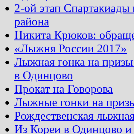
2-ой этап Спартакиады
района
Никита Крюков: обращ
«Лыжня России 2017»
Лыжная гонка на призы
в Одинцово
Прокат на Говорова
Лыжные гонки на приз
Рождественская лыжная
Из Кореи в Одинцово и