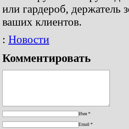
или гардероб, держатель з
ваших клиентов.
:
Новости
Комментировать
Имя
*
Email
*