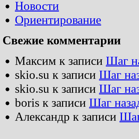
Новости
Ориентирование
Свежие комментарии
Максим
к записи
Шаг н
skio.su
к записи
Шаг на
skio.su
к записи
Шаг на
boris
к записи
Шаг наза
Александр
к записи
Шаг