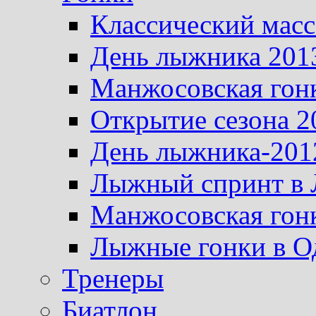
Классический масс
День лыжника 201
Манжосовская гон
Открытие сезона 2
День лыжника-201
Лыжный спринт в 
Манжосовская гон
Лыжные гонки в О
Тренеры
Биатлон