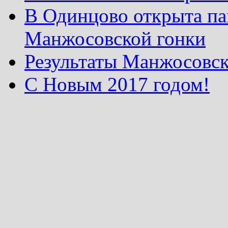
В Одинцово открыта па
Манжосовской гонки
Результаты Манжосовск
С Новым 2017 годом!