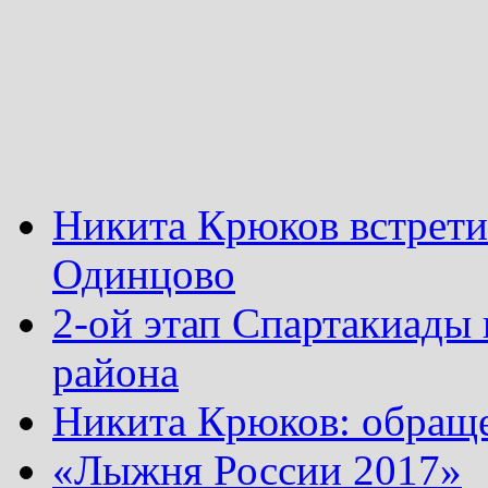
Никита Крюков встрети
Одинцово
2-ой этап Спартакиады
района
Никита Крюков: обращ
«Лыжня России 2017»