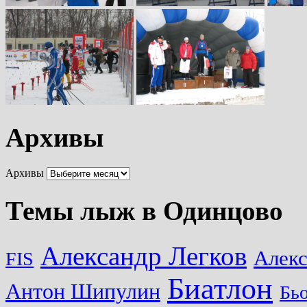
Архивы
Архивы
Темы лыж в Одинцово
Александр Легков
Алек
FIS
Биатлон
Антон Шипулин
Бь