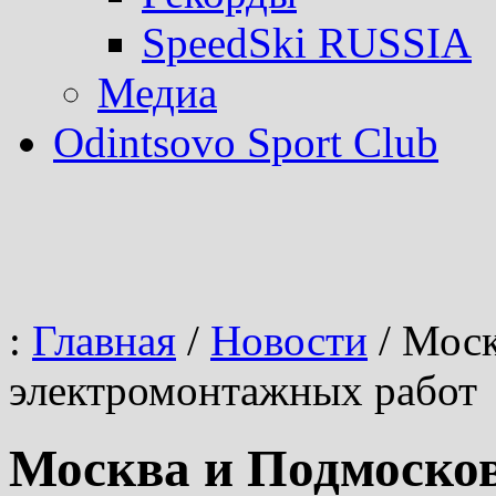
SpeedSki RUSSIA
Медиа
Odintsovo Sport Club
:
Главная
/
Новости
/
Москв
электромонтажных работ
Москва и Подмосков