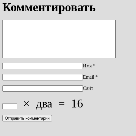
Комментировать
Имя
*
Email
*
Сайт
×
два
=
16