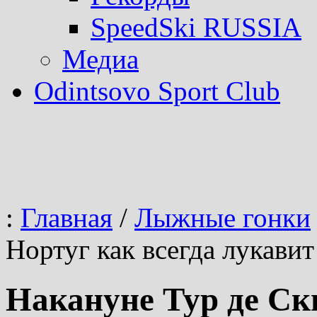
SpeedSki RUSSIA
Медиа
Odintsovo Sport Club
:
Главная
/
Лыжные гонки
Нортуг как всегда лукавит
Накануне Тур де Ск