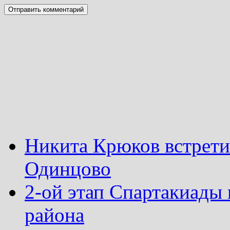
Никита Крюков встрети
Одинцово
2-ой этап Спартакиады
района