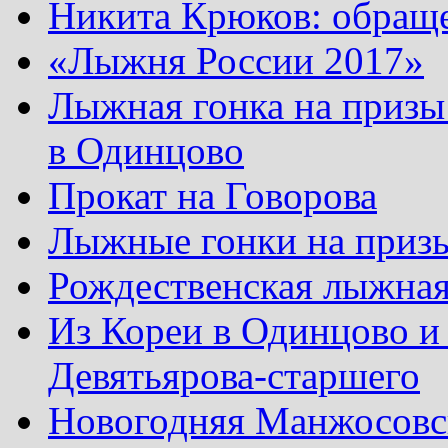
Никита Крюков: обращ
«Лыжня России 2017»
Лыжная гонка на призы
в Одинцово
Прокат на Говорова
Лыжные гонки на приз
Рождественская лыжная
Из Кореи в Одинцово и
Девятьярова-старшего
Новогодняя Манжосовск