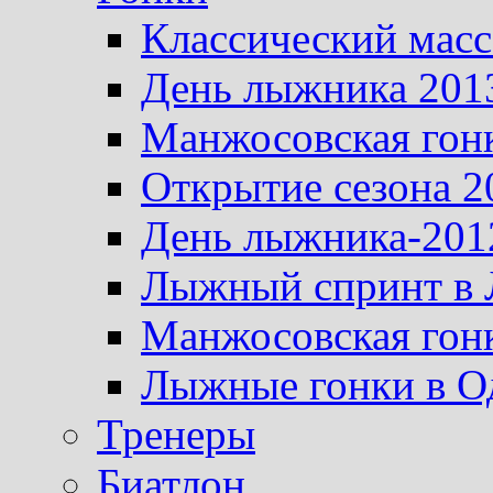
Классический масс
День лыжника 201
Манжосовская гон
Открытие сезона 2
День лыжника-201
Лыжный спринт в 
Манжосовская гон
Лыжные гонки в О
Тренеры
Биатлон