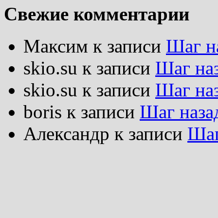
Свежие комментарии
Максим
к записи
Шаг н
skio.su
к записи
Шаг на
skio.su
к записи
Шаг на
boris
к записи
Шаг наза
Александр
к записи
Шаг