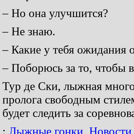
– Но она улучшится?
– Не знаю.
– Какие у тебя ожидания 
– Поборюсь за то, чтобы в
Тур де Ски, лыжная многод
пролога свободным стиле
будет следить за соревно
:
Лыжные гонки
,
Новости