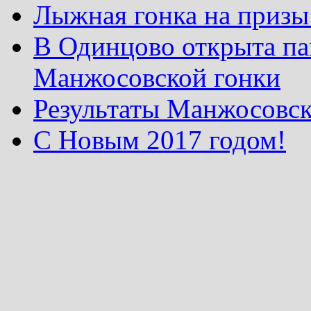
Лыжная гонка на призы
В Одинцово открыта па
Манжосовской гонки
Результаты Манжосовск
С Новым 2017 годом!