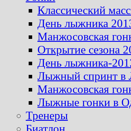
Классический масс
День лыжника 201
Манжосовская гон
Открытие сезона 2
День лыжника-201
Лыжный спринт в 
Манжосовская гон
Лыжные гонки в О
Тренеры
Биатлон