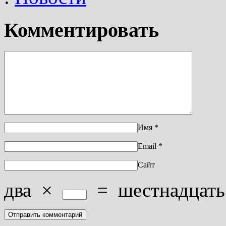
Комментировать
Имя
*
Email
*
Сайт
два
×
=
шестнадцать