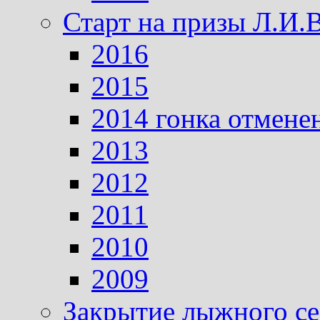
Старт на призы Л.И.
2016
2015
2014 гонка отмене
2013
2012
2011
2010
2009
Закрытие лыжного се