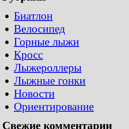
Биатлон
Велосипед
Горные лыжи
Кросс
Лыжероллеры
Лыжные гонки
Новости
Ориентирование
Свежие комментарии