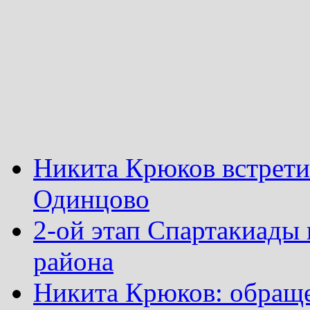
Никита Крюков встрети
Одинцово
2-ой этап Спартакиады
района
Никита Крюков: обращ