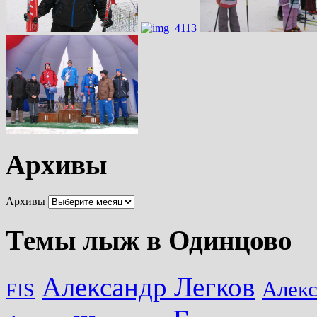
Архивы
Архивы
Темы лыж в Одинцово
Александр Легков
Алек
FIS