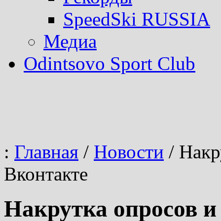
SpeedSki RUSSIA
Медиа
Odintsovo Sport Club
:
Главная
/
Новости
/
Накру
Вконтакте
Накрутка опросов и