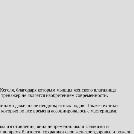
 Кегеля, благодаря которым мышцы женского влагалища
ренажер не является изобретением современности.
ицами даже после неоднократных родов. Также техники
которых во все времена ассоциировалось с мастерицами
иала изготовления, яйца непременно были гладкими и
во время близости, сохраняли свое женское здоровье и рожали