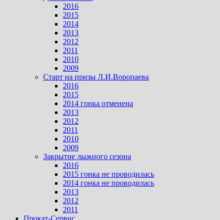
2016
2015
2014
2013
2012
2011
2010
2009
Старт на призы Л.И.Воропаева
2016
2015
2014 гонка отменена
2013
2012
2011
2010
2009
Закрытие лыжного сезона
2016
2015 гонка не проводилась
2014 гонка не проводилась
2013
2012
2011
Прокат-Сервис