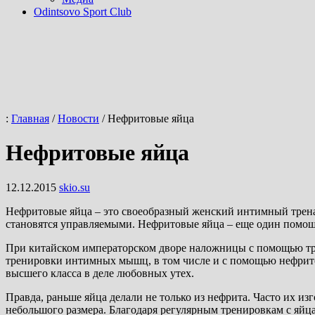
Odintsovo Sport Club
:
Главная
/
Новости
/
Нефритовые яйца
Нефритовые яйца
12.12.2015
skio.su
Нефритовые яйца – это своеобразный женский интимный трена
становятся управляемыми. Нефритовые яйца – еще один помощ
При китайском императорском дворе наложницы с помощью тр
тренировки интимных мышц, в том числе и с помощью нефрито
высшего класса в деле любовных утех.
Правда, раньше яйца делали не только из нефрита. Часто их и
небольшого размера. Благодаря регулярным тренировкам с яйц