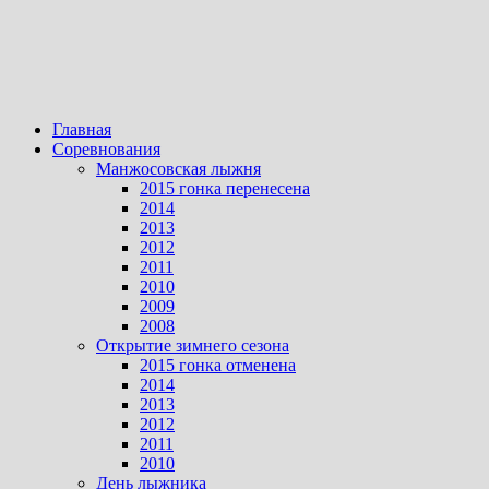
Главная
Соревнования
Манжосовская лыжня
2015 гонка перенесена
2014
2013
2012
2011
2010
2009
2008
Открытие зимнего сезона
2015 гонка отменена
2014
2013
2012
2011
2010
День лыжника