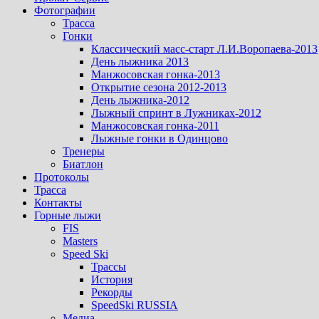
Фотографии
Трасса
Гонки
Классический масс-старт Л.И.Воропаева-2013
День лыжника 2013
Манжосовская гонка-2013
Открытие сезона 2012-2013
День лыжника-2012
Лыжный спринт в Лужниках-2012
Манжосовская гонка-2011
Лыжные гонки в Одинцово
Тренеры
Биатлон
Протоколы
Трасса
Контакты
Горные лыжи
FIS
Masters
Speed Ski
Трассы
История
Рекорды
SpeedSki RUSSIA
Медиа