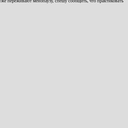
уже переживают менопаузу, спешу сообщить, что практиковать