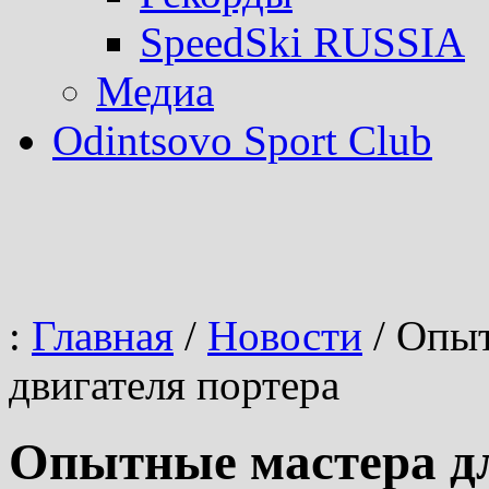
SpeedSki RUSSIA
Медиа
Odintsovo Sport Club
:
Главная
/
Новости
/
Опыт
двигателя портера
Опытные мастера дл