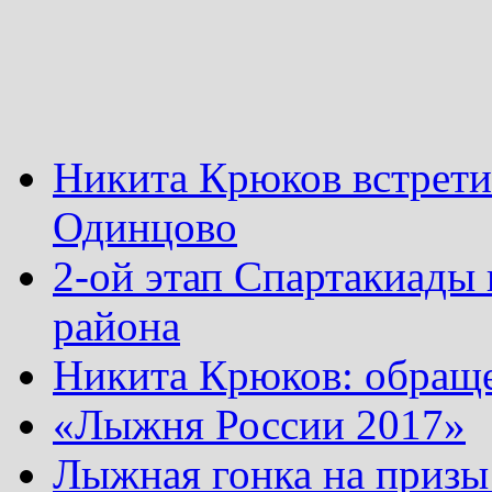
Никита Крюков встрети
Одинцово
2-ой этап Спартакиады
района
Никита Крюков: обращ
«Лыжня России 2017»
Лыжная гонка на призы