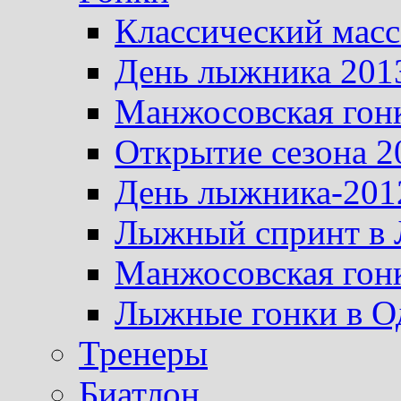
Классический масс
День лыжника 201
Манжосовская гон
Открытие сезона 2
День лыжника-201
Лыжный спринт в 
Манжосовская гон
Лыжные гонки в О
Тренеры
Биатлон