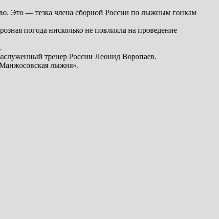
во. Это — тезка члена сборной России по лыжным гонкам
розная погода нисколько не повлияла на проведение
.
заслуженный тренер России Леонид Воропаев.
 «Манжосовская лыжня».