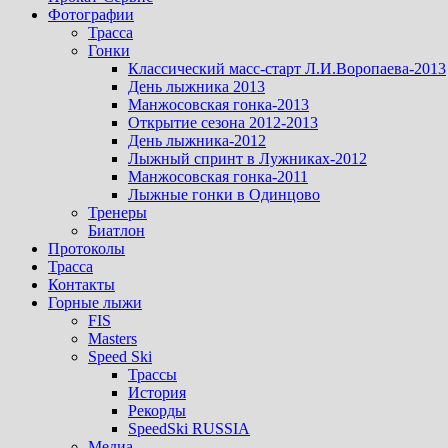
Фотографии
Трасса
Гонки
Классический масс-старт Л.И.Воропаева-2013
День лыжника 2013
Манжосовская гонка-2013
Открытие сезона 2012-2013
День лыжника-2012
Лыжный спринт в Лужниках-2012
Манжосовская гонка-2011
Лыжные гонки в Одинцово
Тренеры
Биатлон
Протоколы
Трасса
Контакты
Горные лыжи
FIS
Masters
Speed Ski
Трассы
История
Рекорды
SpeedSki RUSSIA
Медиа