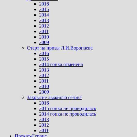
2016
2015
2014
2013
2012
2011
2010
2009
Старт на призы Л.И.Воропаева
2016
2015
2014 гонка отменена
2013
2012
2011
2010
2009
Закрытие лыжного сезона
2016
2015 гонка не проводилась
2014 гонка не проводилась
2013
2012
2011
Прокат-Сервис