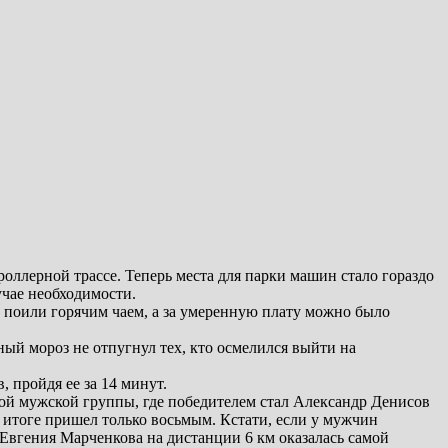
ллерной трассе. Теперь места для парки машин стало гораздо
учае необходимости.
о поили горячим чаем, а за умеренную плату можно было
ый мороз не отпугнул тех, кто осмелился выйти на
, пройдя ее за 14 минут.
ной мужской группы, где победителем стал Александр Денисов
в итоге пришел только восьмым. Кстати, если у мужчин
. Евгения Марченкова на дистанции 6 км оказалась самой