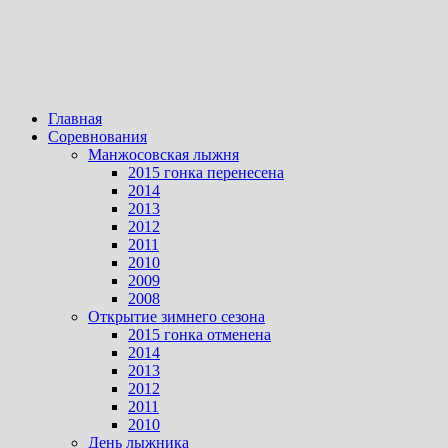
Главная
Соревнования
Манжосовская лыжня
2015 гонка перенесена
2014
2013
2012
2011
2010
2009
2008
Открытие зимнего сезона
2015 гонка отменена
2014
2013
2012
2011
2010
День лыжника