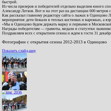
быстрой.
Из числа призеров и победителей отдельно выделим юного сп
Александр Легков. Вот и на этот раз на дистанции 600 метров
Как рассказал главному редактору сайта о лыжах в Одинцово 
мероприятия: дети бежали в теплых костюмах и варежках, а в
«Мы в Одинцово будем держать марку и первыми в Московской 
Награды победителям — грамоты, медали и статуэтки лыжник
Поздравляем всех с открытием сезона и ждем в гости 31 декаб
Фотографии с открытия сезона 2012-2013 в Одинцово
Показать слайд-шоу