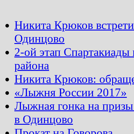
Никита Крюков встрети
Одинцово
2-ой этап Спартакиады
района
Никита Крюков: обращ
«Лыжня России 2017»
Лыжная гонка на призы
в Одинцово
Прокат на Говорова