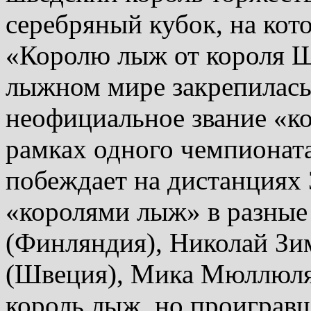
серебряный кубок, на кот
«Королю лыж от короля Ш
лыжном мире закрепилась
неофициальное звание «к
рамках одного чемпионат
побеждает на дистанциях 
«королями лыж» в разные
(Финляндия), Николай Зи
(Швеция), Мика Мюллюля
король лыж, но проиграв