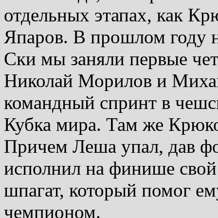
отдельных этапах, как Кр
Япаров. В прошлом году н
Ски мы заняли первые чет
Николай Морилов и Миха
командный спринт в чешс
Кубка мира. Там же Крюко
Причем Леша упал, дав ф
исполнил на финише свой
шпагат, который помог е
чемпионом.