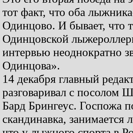
тот факт, что оба лыжни
Одинцово. И бывает, что 
Одинцовской лыжероллерно
интервью неоднократно зв
Одинцова».
14 декабря главный реда
разговаривал с посолом 
Бард Брингеус. Госпожа п
скандинавка, занимается 
что у лыжного спорта в Р