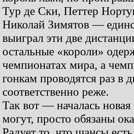
Тур де Ски, Петтер Норту
Николай Зимятов — единс
выиграл эти две дистанци
остальные «короли» одер
чемпионатах мира, а чем
гонкам проводятся раз в 
соответственно реже.
Так вот — началась новая
могут, просто обязаны ок
Радует то, что шансы есть