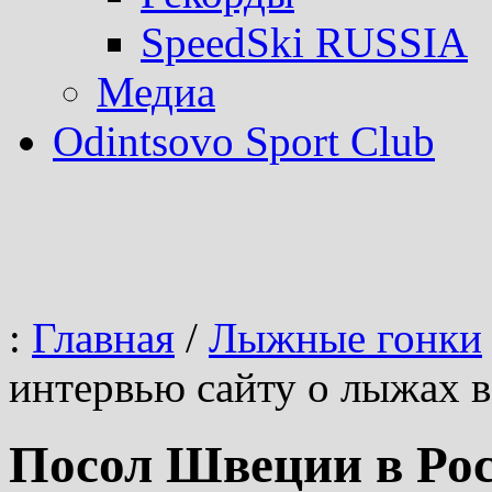
SpeedSki RUSSIA
Медиа
Odintsovo Sport Club
:
Главная
/
Лыжные гонки
интервью сайту о лыжах 
Посол Швеции в Рос