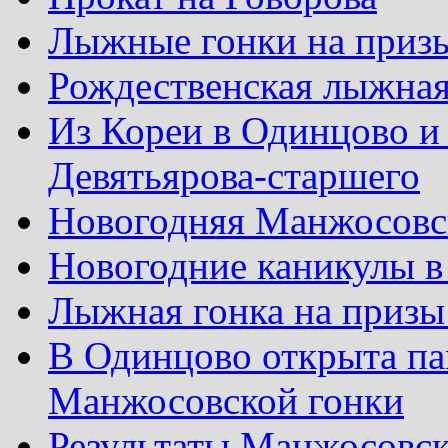
Лыжные гонки на приз
Рождественская лыжная
Из Кореи в Одинцово и
Девятьярова-старшего
Новогодняя Манжосовск
Новогодние каникулы в
Лыжная гонка на призы
В Одинцово открыта па
Манжосовской гонки
Результаты Манжосовск