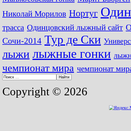
Один
Нортуг
Николай Морилов
О
трасса
Одинцовский лыжный сайт
Тур де Ски
Сочи-2014
Универс
лыжные гонки
лыжи
лыжн
чемпионат мира
чемпионат мира
Copyright © 2026