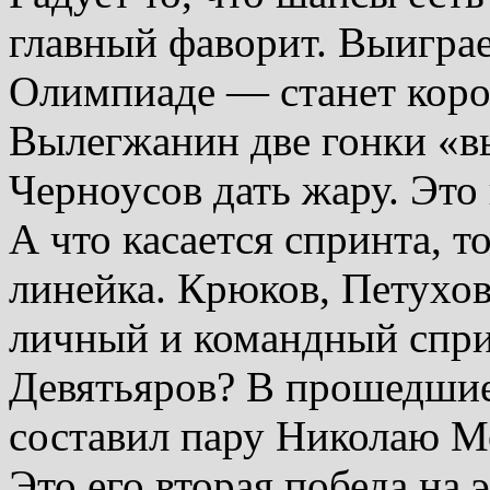
главный фаворит. Выигра
Олимпиаде — станет коро
Вылегжанин две гонки «в
Черноусов дать жару. Это
А что касается спринта, т
линейка. Крюков, Петухо
личный и командный спр
Девятьяров? В прошедши
составил пару Николаю М
Это его вторая победа на 