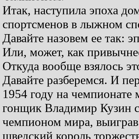
Итак, наступила эпоха д
спортсменов в лыжном сп
Давайте назовем ее так: э
Или, может, как привычне
Откуда вообще взялось эт
Давайте разберемся. И пер
1954 году на чемпионате 
гонщик Владимир Кузин с
чемпионом мира, выиграв 
шведский король торжест