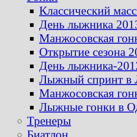
Классический масс
День лыжника 201
Манжосовская гон
Открытие сезона 2
День лыжника-201
Лыжный спринт в 
Манжосовская гон
Лыжные гонки в О
Тренеры
Биатлон