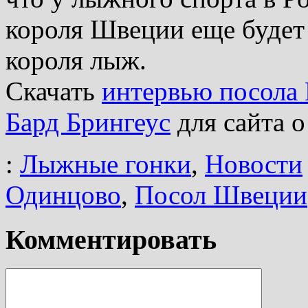
короля Швеции еще будет
короля лыж.
Скачать
интервью посола
Бард Брингеус
для сайта 
:
Лыжные гонки
,
Новости
Одинцово
,
Посол Швеции
Комментировать