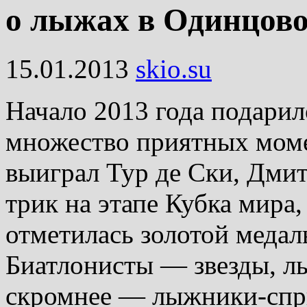
о лыжах в Одинцов
15.01.2013
skio.su
Начало 2013 года подари
множество приятных моме
выиграл Тур де Ски, Дми
трик на этапе Кубка мира,
отметилась золотой медал
Биатлонисты — звезды, л
скромнее — лыжники-спри