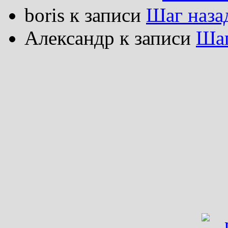
boris
к записи
Шаг наза
Александр
к записи
Шаг