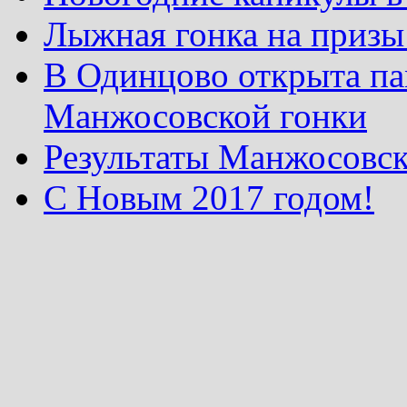
Лыжная гонка на призы
В Одинцово открыта па
Манжосовской гонки
Результаты Манжосовск
С Новым 2017 годом!