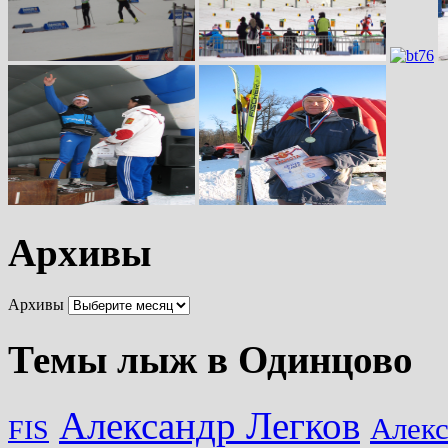
Архивы
Архивы
Темы лыж в Одинцово
Александр Легков
Алек
FIS