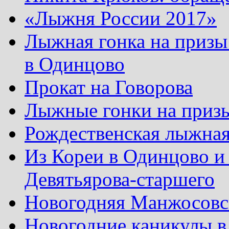
«Лыжня России 2017»
Лыжная гонка на призы
в Одинцово
Прокат на Говорова
Лыжные гонки на приз
Рождественская лыжная
Из Кореи в Одинцово и
Девятьярова-старшего
Новогодняя Манжосовск
Новогодние каникулы в