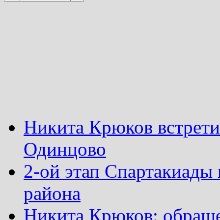
Никита Крюков встрети
Одинцово
2-ой этап Спартакиады
района
Никита Крюков: обращ