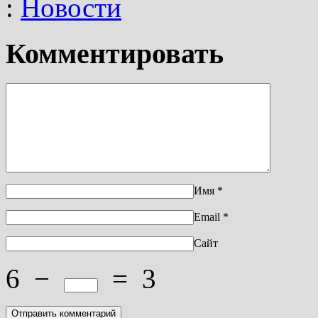
:
Новости
Комментировать
Имя
*
Email
*
Сайт
6
−
=
3