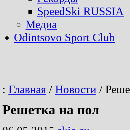
SpeedSki RUSSIA
Медиа
Odintsovo Sport Club
:
Главная
/
Новости
/
Решет
Решетка на пол