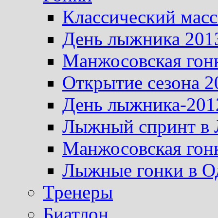
Классический масс
День лыжника 201
Манжосовская гон
Открытие сезона 2
День лыжника-201
Лыжный спринт в 
Манжосовская гон
Лыжные гонки в О
Тренеры
Биатлон