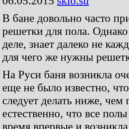
06.05.2015
skio.su
В бане довольно часто п
решетки для пола. Однако
деле, знает далеко не ка
для чего же нужны решетк
На Руси баня возникла оч
еще не было известно, ч
следует делать ниже, чем 
естественно, что все пол
время впервые и возникла