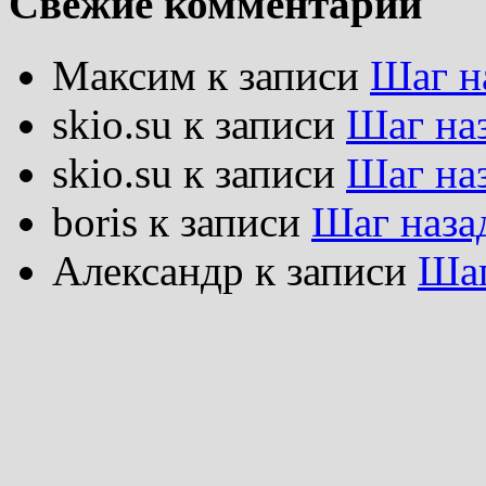
Свежие комментарии
Максим
к записи
Шаг н
skio.su
к записи
Шаг на
skio.su
к записи
Шаг на
boris
к записи
Шаг наза
Александр
к записи
Шаг