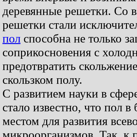
деревянные решетки. Со в
решетки стали исключител
пол
способна не только з
соприкосновения с холод
предотвратить скольжение
скользком полу.
С развитием науки в сфер
стало известно, что пол в
местом для развития все
микроорганизмов. Так, к п