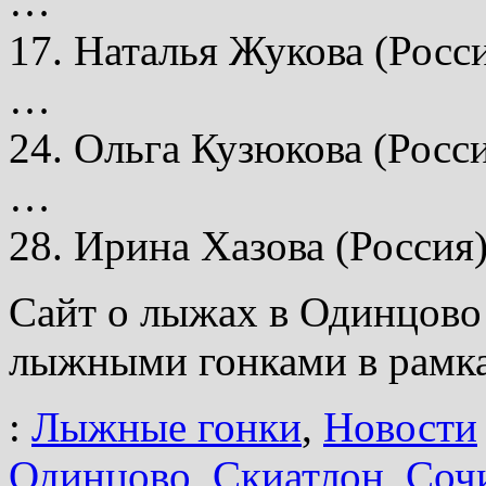
…
17. Наталья Жукова (Росси
…
24. Ольга Кузюкова (Росси
…
28. Ирина Хазова (Россия)
Сайт о лыжах в Одинцово
лыжными гонками в рамк
:
Лыжные гонки
,
Новости
Одинцово
,
Скиатлон
,
Соч