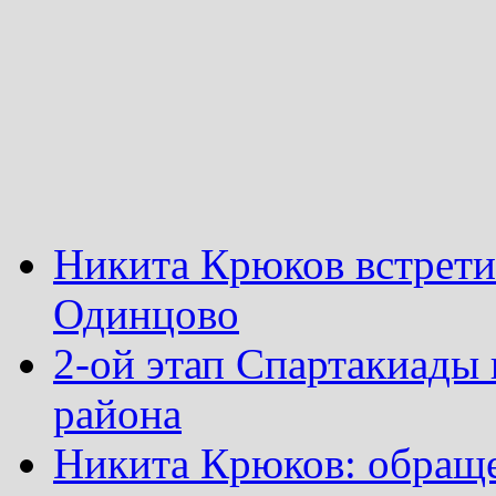
Никита Крюков встрети
Одинцово
2-ой этап Спартакиады
района
Никита Крюков: обращ