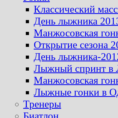
Классический масс
День лыжника 201
Манжосовская гон
Открытие сезона 2
День лыжника-201
Лыжный спринт в 
Манжосовская гон
Лыжные гонки в О
Тренеры
Биатлон