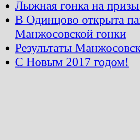
Лыжная гонка на призы
В Одинцово открыта па
Манжосовской гонки
Результаты Манжосовск
С Новым 2017 годом!