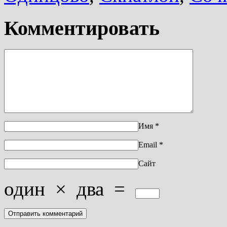
Комментировать
Имя
*
Email
*
Сайт
один
×
два
=