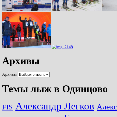
Архивы
Архивы
Темы лыж в Одинцово
Александр Легков
Алек
FIS