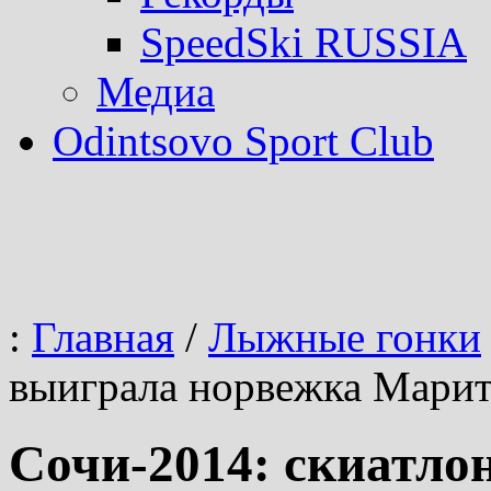
SpeedSki RUSSIA
Медиа
Odintsovo Sport Club
:
Главная
/
Лыжные гонки
выиграла норвежка Марит
Сочи-2014: скиатло