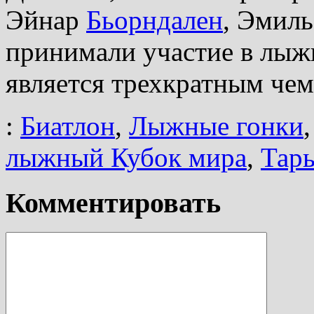
Эйнар
Бьорндален
, Эмиль
принимали участие в лыж
является трехкратным чем
:
Биатлон
,
Лыжные гонки
лыжный Кубок мира
,
Тарь
Комментировать