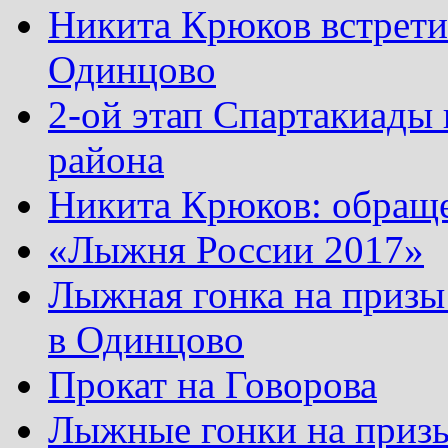
Никита Крюков встрети
Одинцово
2-ой этап Спартакиады
района
Никита Крюков: обращ
«Лыжня России 2017»
Лыжная гонка на призы
в Одинцово
Прокат на Говорова
Лыжные гонки на приз