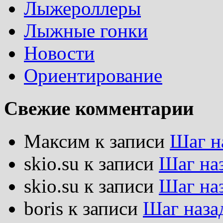
Лыжероллеры
Лыжные гонки
Новости
Ориентирование
Свежие комментарии
Максим
к записи
Шаг н
skio.su
к записи
Шаг на
skio.su
к записи
Шаг на
boris
к записи
Шаг наза