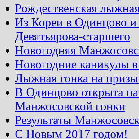
Рождественская лыжная
Из Кореи в Одинцово и
Девятьярова-старшего
Новогодняя Манжосовск
Новогодние каникулы в
Лыжная гонка на призы
В Одинцово открыта па
Манжосовской гонки
Результаты Манжосовск
С Новым 2017 годом!