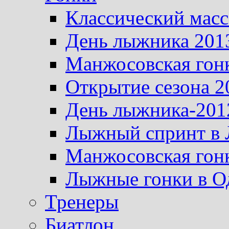
Классический масс
День лыжника 201
Манжосовская гон
Открытие сезона 2
День лыжника-201
Лыжный спринт в 
Манжосовская гон
Лыжные гонки в О
Тренеры
Биатлон