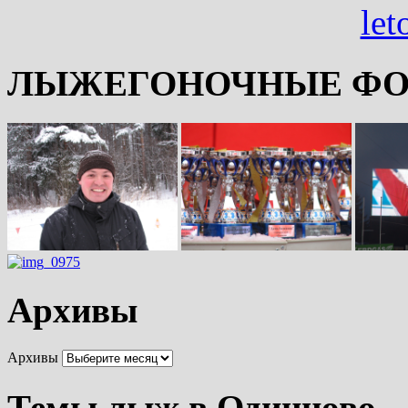
ЛЫЖЕГОНОЧНЫЕ ФО
Архивы
Архивы
Темы лыж в Одинцово