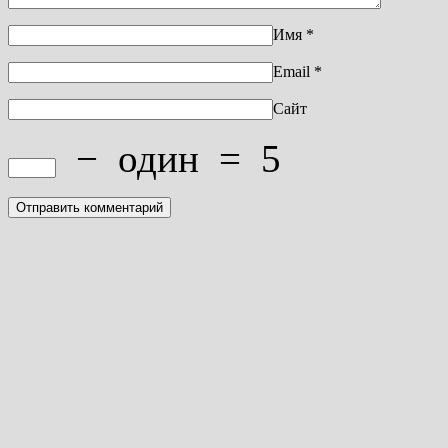
Имя
*
Email
*
Сайт
−
один
=
5