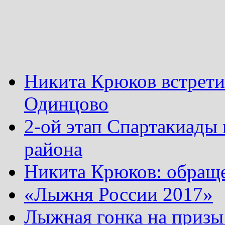
Никита Крюков встрети
Одинцово
2-ой этап Спартакиады
района
Никита Крюков: обращ
«Лыжня России 2017»
Лыжная гонка на призы