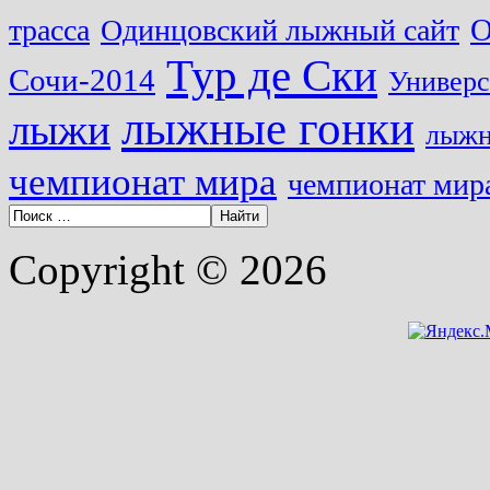
О
трасса
Одинцовский лыжный сайт
Тур де Ски
Сочи-2014
Универс
лыжные гонки
лыжи
лыжн
чемпионат мира
чемпионат мира
Copyright © 2026