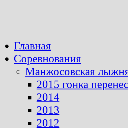
Главная
Соревнования
Манжосовская лыжн
2015 гонка перене
2014
2013
2012