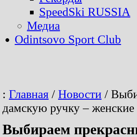
SpeedSki RUSSIA
Медиа
Odintsovo Sport Club
:
Главная
/
Новости
/
Выби
дамскую ручку – женские
Выбираем прекрасн