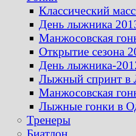
Классический масс
День лыжника 201
Манжосовская гон
Открытие сезона 2
День лыжника-201
Лыжный спринт в 
Манжосовская гон
Лыжные гонки в О
Тренеры
Биатлон