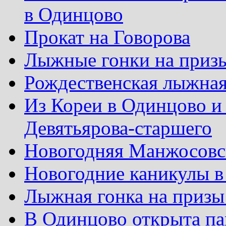
в Одинцово
Прокат на Говорова
Лыжные гонки на приз
Рождественская лыжная
Из Кореи в Одинцово и
Девятьярова-старшего
Новогодняя Манжосовск
Новогодние каникулы в
Лыжная гонка на призы
В Одинцово открыта па