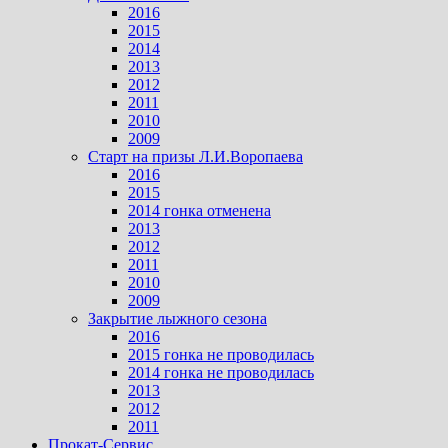
2016
2015
2014
2013
2012
2011
2010
2009
Старт на призы Л.И.Воропаева
2016
2015
2014 гонка отменена
2013
2012
2011
2010
2009
Закрытие лыжного сезона
2016
2015 гонка не проводилась
2014 гонка не проводилась
2013
2012
2011
Прокат-Сервис