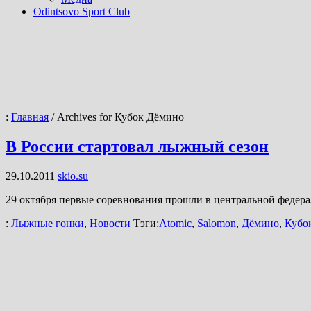
Odintsovo Sport Club
:
Главная
/
Archives for Кубок Дёмино
В России стартовал лыжный сезон
29.10.2011
skio.su
29 октября первые соревнования прошли в центральной федер
:
Лыжные гонки
,
Новости
Тэги:
Atomic
,
Salomon
,
Дёмино
,
Кубо