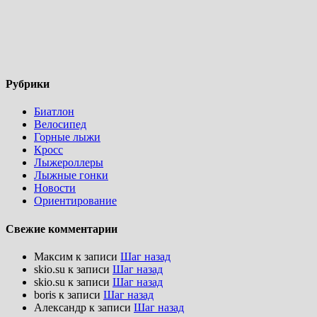
Рубрики
Биатлон
Велосипед
Горные лыжи
Кросс
Лыжероллеры
Лыжные гонки
Новости
Ориентирование
Свежие комментарии
Максим
к записи
Шаг назад
skio.su
к записи
Шаг назад
skio.su
к записи
Шаг назад
boris
к записи
Шаг назад
Александр
к записи
Шаг назад