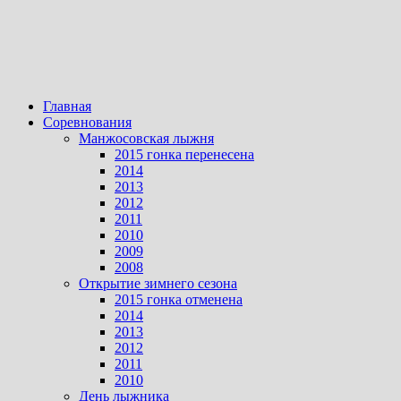
Главная
Соревнования
Манжосовская лыжня
2015 гонка перенесена
2014
2013
2012
2011
2010
2009
2008
Открытие зимнего сезона
2015 гонка отменена
2014
2013
2012
2011
2010
День лыжника