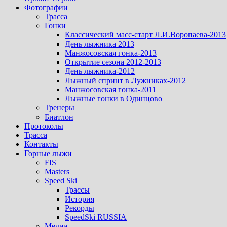
Фотографии
Трасса
Гонки
Классический масс-старт Л.И.Воропаева-2013
День лыжника 2013
Манжосовская гонка-2013
Открытие сезона 2012-2013
День лыжника-2012
Лыжный спринт в Лужниках-2012
Манжосовская гонка-2011
Лыжные гонки в Одинцово
Тренеры
Биатлон
Протоколы
Трасса
Контакты
Горные лыжи
FIS
Masters
Speed Ski
Трассы
История
Рекорды
SpeedSki RUSSIA
Медиа