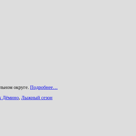
альном округе.
Подробнее…
к Дёмино
,
Лыжный сезон