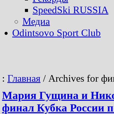
SpeedSki RUSSIA
Медиа
Odintsovo Sport Club
:
Главная
/
Archives for ф
Мария Гущина и Ник
финал Кубка России 