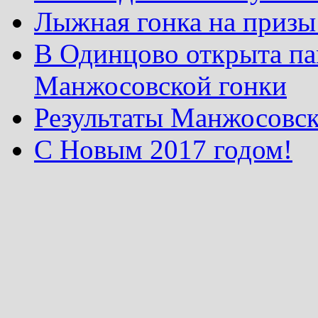
Лыжная гонка на призы
В Одинцово открыта па
Манжосовской гонки
Результаты Манжосовск
С Новым 2017 годом!