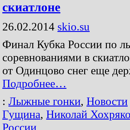
скиатлоне
26.02.2014
skio.su
Финал Кубка России по л
соревнованиями в скиатло
от Одинцово снег еще дер
Подробнее…
:
Лыжные гонки
,
Новости
Гущина
,
Николай Хохряк
России