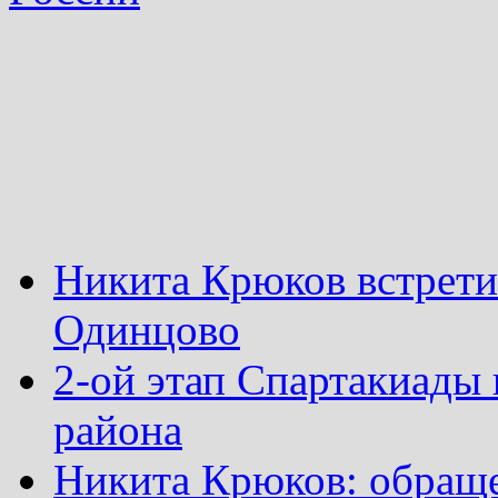
Никита Крюков встрети
Одинцово
2-ой этап Спартакиады
района
Никита Крюков: обращ