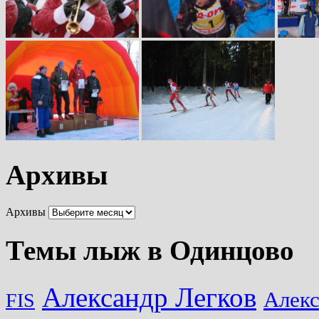
Архивы
Архивы
Темы лыж в Одинцово
Александр Легков
Алек
FIS