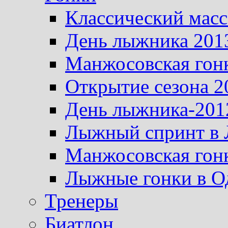
Классический масс
День лыжника 201
Манжосовская гон
Открытие сезона 2
День лыжника-201
Лыжный спринт в 
Манжосовская гон
Лыжные гонки в О
Тренеры
Биатлон