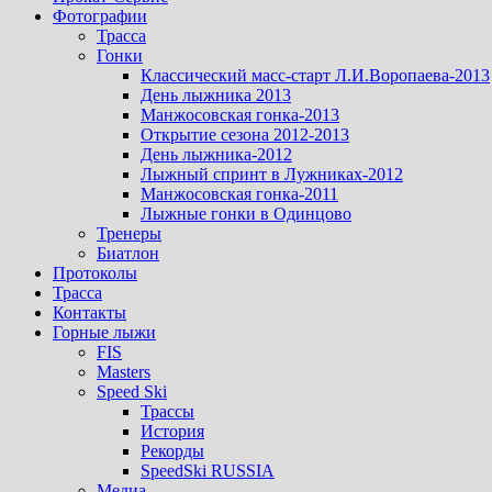
Фотографии
Трасса
Гонки
Классический масс-старт Л.И.Воропаева-2013
День лыжника 2013
Манжосовская гонка-2013
Открытие сезона 2012-2013
День лыжника-2012
Лыжный спринт в Лужниках-2012
Манжосовская гонка-2011
Лыжные гонки в Одинцово
Тренеры
Биатлон
Протоколы
Трасса
Контакты
Горные лыжи
FIS
Masters
Speed Ski
Трассы
История
Рекорды
SpeedSki RUSSIA
Медиа