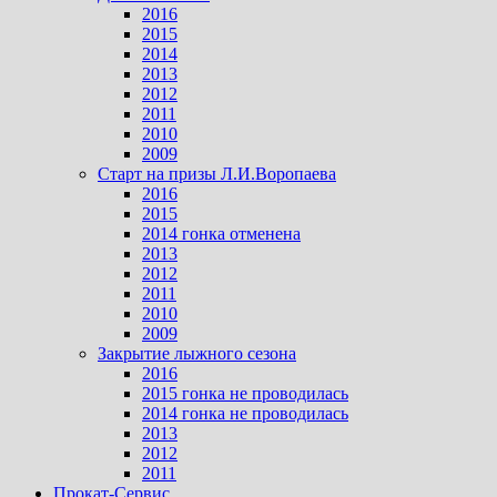
2016
2015
2014
2013
2012
2011
2010
2009
Старт на призы Л.И.Воропаева
2016
2015
2014 гонка отменена
2013
2012
2011
2010
2009
Закрытие лыжного сезона
2016
2015 гонка не проводилась
2014 гонка не проводилась
2013
2012
2011
Прокат-Сервис