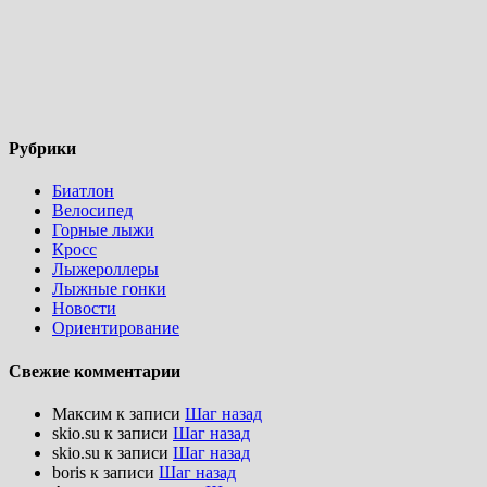
Рубрики
Биатлон
Велосипед
Горные лыжи
Кросс
Лыжероллеры
Лыжные гонки
Новости
Ориентирование
Свежие комментарии
Максим
к записи
Шаг назад
skio.su
к записи
Шаг назад
skio.su
к записи
Шаг назад
boris
к записи
Шаг назад